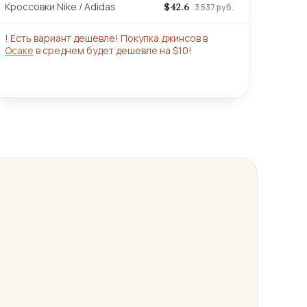
$42.6
Кроссовки Nike / Adidas
3 537 руб.
!
Есть вариант дешевле! Покупка джинсов в
Осаке
в среднем будет дешевле на $10!