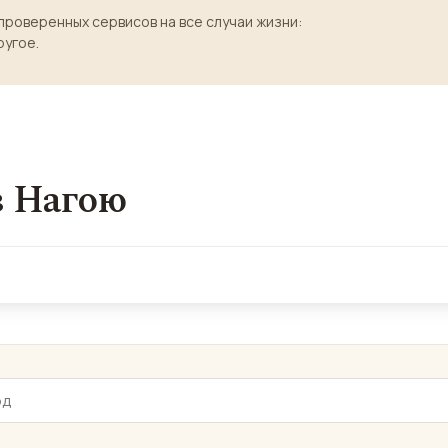
проверенных сервисов на все случаи жизни:
ругое.
в Нагою