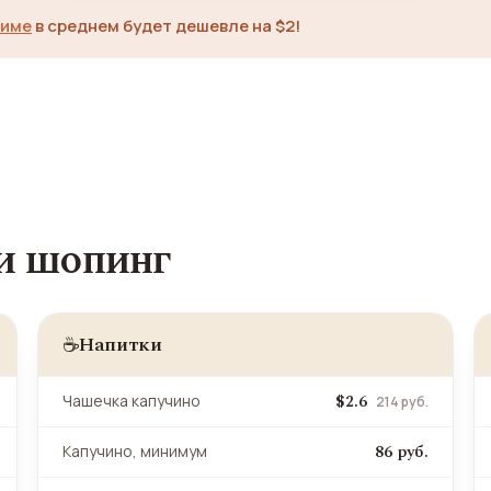
симе
в среднем будет дешевле на $2!
 и шопинг
Напитки
☕
$2.6
Чашечка капучино
214 руб.
86 руб.
Капучино, минимум