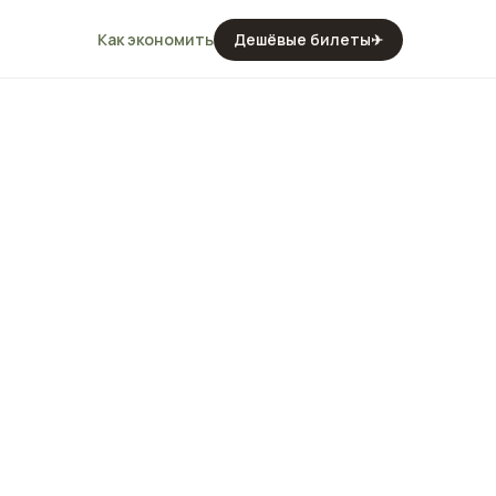
Как экономить
Дешёвые билеты
✈