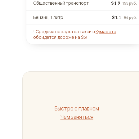
$1.9
Общественный транспорт
155 руб.
$1.1
Бензин, 1 литр
94 руб.
!
Средняя поездка на такси в
Кумамото
обойдется дороже на $3!
Быстро о главном
Чем заняться