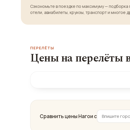
Сэкономьте в поездке по максимуму — подборка 
отели, авиабилеты, круизы, транспорт и многое д
ПЕРЕЛЁТЫ
Цены на перелёты 
Сравнить цены Нагои с