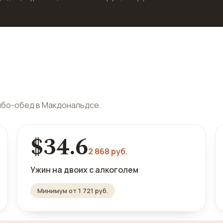
мбо-обед в Макдональдсе.
$34.6
2 868 руб.
Ужин на двоих с алкоголем
Минимум от 1 721 руб.