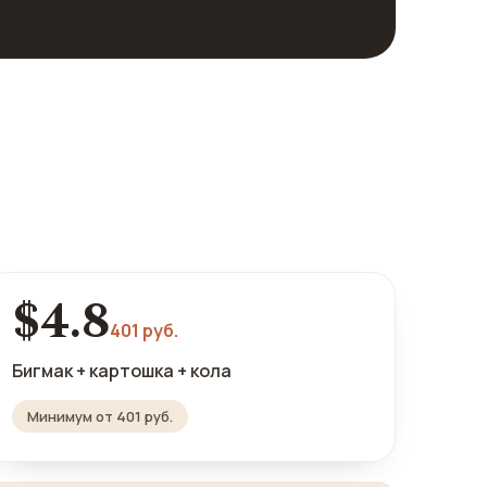
$4.8
401 руб.
Бигмак + картошка + кола
Минимум от 401 руб.