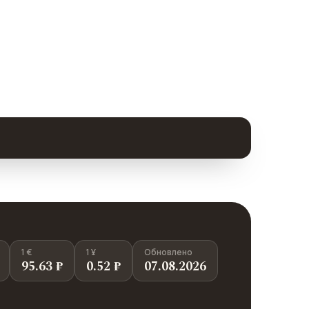
1 €
1 ¥
Обновлено
95.63 ₽
0.52 ₽
07.08.2026