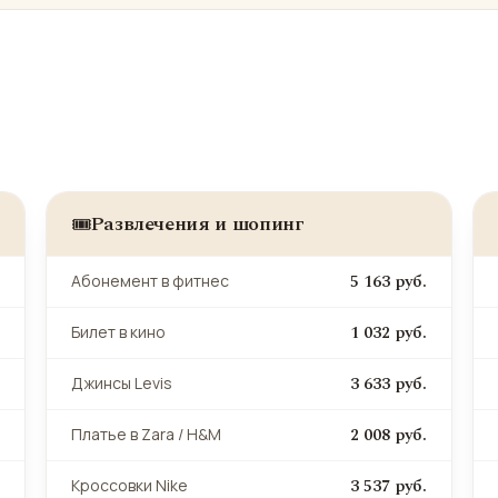
Развлечения и шопинг
🎟️
5 163 руб.
Абонемент в фитнес
1 032 руб.
Билет в кино
3 633 руб.
Джинсы Levis
2 008 руб.
Платье в Zara / H&M
3 537 руб.
Кроссовки Nike