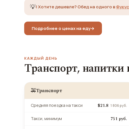
💡
!
Хотите дешевле? Обед на одного в
Фуку
Подробнее о ценах на еду
→
КАЖДЫЙ ДЕНЬ
Транспорт, напитки
Транспорт
🚕
$21.8
Средняя поездка на такси
1 806 руб.
751 руб.
Такси, минимум