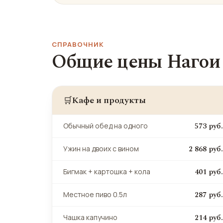
СПРАВОЧНИК
Общие цены Нагои
Кафе и продукты
🛒
573 руб.
Обычный обед на одного
2 868 руб.
Ужин на двоих с вином
401 руб.
Бигмак + картошка + кола
287 руб.
Местное пиво 0.5л
214 руб.
Чашка капучино