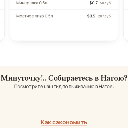
$0.7
Минералка 0.5л
58 руб.
$3.5
Местное пиво 0.5л
287 руб.
Минуточку!.. Собираетесь в Нагою?
Посмотрите наш гид по выживанию в Нагое:
Как сэкономить