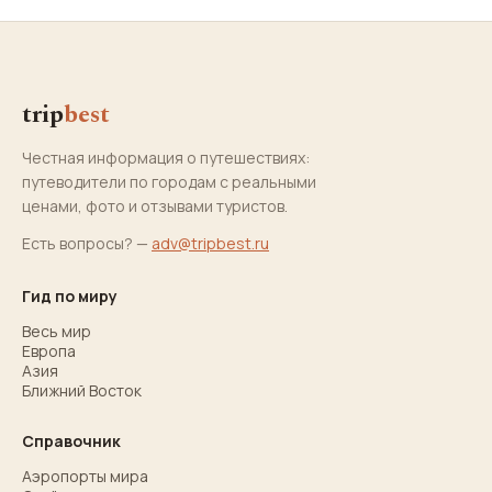
trip
best
Честная информация о путешествиях:
путеводители по городам с реальными
ценами, фото и отзывами туристов.
Есть вопросы? —
adv@tripbest.ru
Гид по миру
Весь мир
Европа
Азия
Ближний Восток
Справочник
Аэропорты мира