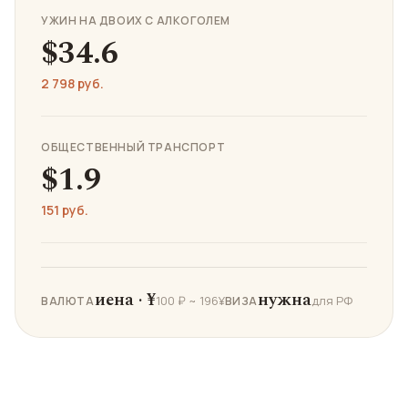
УЖИН НА ДВОИХ С АЛКОГОЛЕМ
$34.6
2 798 руб.
ОБЩЕСТВЕННЫЙ ТРАНСПОРТ
$1.9
151 руб.
иена · ¥
нужна
100 ₽ ~ 196¥
для РФ
ВАЛЮТА
ВИЗА