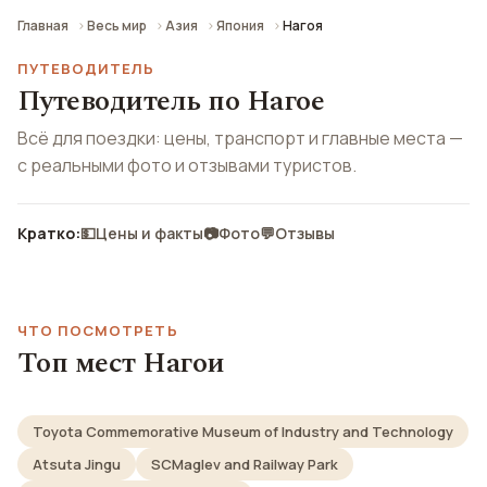
Главная
Весь мир
Азия
Япония
Нагоя
ПУТЕВОДИТЕЛЬ
Путеводитель по Нагое
Всё для поездки: цены, транспорт и главные места —
с реальными фото и отзывами туристов.
Кратко:
💵
Цены и факты
📷
Фото
💬
Отзывы
ЧТО ПОСМОТРЕТЬ
Топ мест Нагои
Toyota Commemorative Museum of Industry and Technology
Atsuta Jingu
SCMaglev and Railway Park