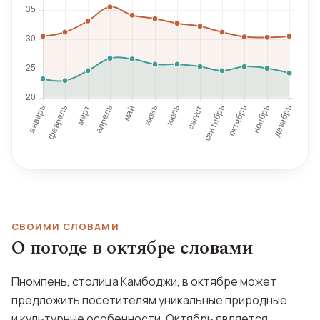
СВОИМИ СЛОВАМИ
О погоде в октябре словами
Пномпень, столица Камбоджи, в октябре может
предложить посетителям уникальные природные
и культурные особенности. Октябрь является