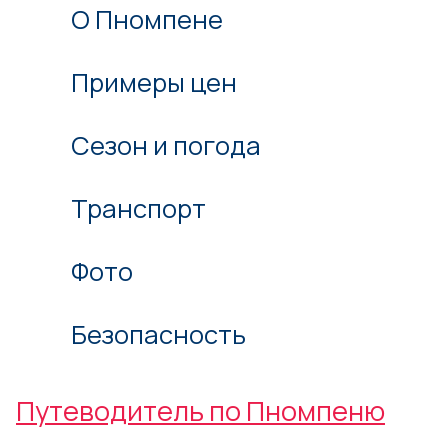
О Пномпене
Примеры цен
Сезон и погода
Транспорт
Фото
Безопасность
Путеводитель по Пномпеню