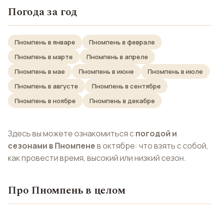
Погода за год
Пномпень в январе
Пномпень в феврале
Пномпень в марте
Пномпень в апреле
Пномпень в мае
Пномпень в июне
Пномпень в июле
Пномпень в августе
Пномпень в сентябре
Пномпень в ноябре
Пномпень в декабре
Здесь вы можете ознакомиться с
погодой и
сезонами в Пномпене
в октябре: что взять с собой,
как провести время, высокий или низкий сезон.
Про Пномпень в целом