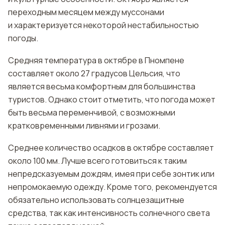
переходным месяцем между муссонами
и характеризуется некоторой нестабильностью
погоды.
Средняя температура в октябре в Пномпене
составляет около 27 градусов Цельсия, что
является весьма комфортным для большинства
туристов. Однако стоит отметить, что погода может
быть весьма переменчивой, с возможными
кратковременными ливнями и грозами.
Среднее количество осадков в октябре составляет
около 100 мм. Лучше всего готовиться к таким
непредсказуемым дождям, имея при себе зонтик или
непромокаемую одежду. Кроме того, рекомендуется
обязательно использовать солнцезащитные
средства, так как интенсивность солнечного света