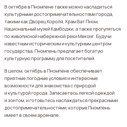
В октябре в Пномпене также можно насладиться
культурными достопримечательностями города,
такими как Дворец Короля, Храм Ват Пном,
Национальный музей Камбоджи, а также прогуляться
по живописной набережной реки Меконг. Будучи
известным историческим и культурным центром
государства, Пномпень предлагает богатую
культурную программу для посетителей.
В целом, октябрь в Пномпене обеспечивает
приятные погодные условия и интересные
возможности для знакомства с природой
и культурой города. Запасаетесь легкой одеждой
и зонтом, и готовьтесь наслаждаться прекрасными
достопримечательностями, которые Пномпень
имеет в своем арсенале.