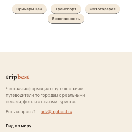
Примеры цен
Транспорт
Фотогалерея
Безопасность
trip
best
Честная информация о путешествиях:
путеводители по городам с реальными
ценами, фото и отзывами туристов.
Есть вопросы? —
adv@tripbest.ru
Гид по миру