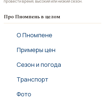
провести время, высокий или низкий сезон.
Про Пномпень в целом
О Пномпене
Примеры цен
Сезон и погода
Транспорт
Фото