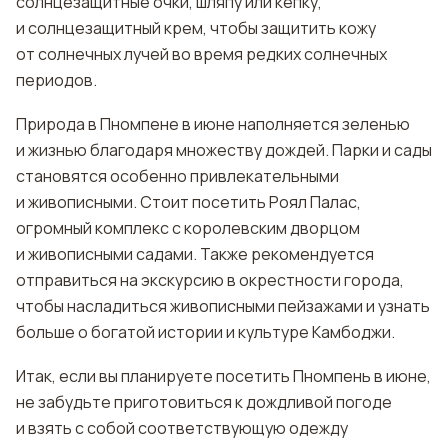
солнцезащитные очки, шляпу или кепку,
и солнцезащитный крем, чтобы защитить кожу
от солнечных лучей во время редких солнечных
периодов.
Природа в Пномпене в июне наполняется зеленью
и жизнью благодаря множеству дождей. Парки и сады
становятся особенно привлекательными
и живописными. Стоит посетить Роял Палас,
огромный комплекс с королевским дворцом
и живописными садами. Также рекомендуется
отправиться на экскурсию в окрестности города,
чтобы насладиться живописными пейзажами и узнать
больше о богатой истории и культуре Камбоджи.
Итак, если вы планируете посетить Пномпень в июне,
не забудьте приготовиться к дождливой погоде
и взять с собой соответствующую одежду