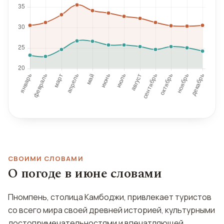
СВОИМИ СЛОВАМИ
О погоде в июне словами
Пномпень, столица Камбоджи, привлекает туристов
со всего мира своей древней историей, культурными
достопримечательностями и впечатляющей