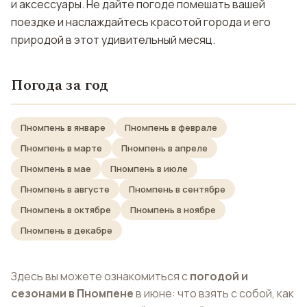
и аксессуары. Не дайте погоде помешать вашей
поездке и наслаждайтесь красотой города и его
природой в этот удивительный месяц.
Погода за год
Пномпень в январе
Пномпень в феврале
Пномпень в марте
Пномпень в апреле
Пномпень в мае
Пномпень в июле
Пномпень в августе
Пномпень в сентябре
Пномпень в октябре
Пномпень в ноябре
Пномпень в декабре
Здесь вы можете ознакомиться с
погодой и
сезонами в Пномпене
в июне: что взять с собой, как