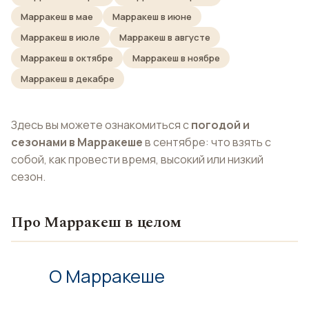
Марракеш в мае
Марракеш в июне
Марракеш в июле
Марракеш в августе
Марракеш в октябре
Марракеш в ноябре
Марракеш в декабре
Здесь вы можете ознакомиться с
погодой и
сезонами в Марракеше
в сентябре: что взять с
собой, как провести время, высокий или низкий
сезон.
Про Марракеш в целом
О Марракеше