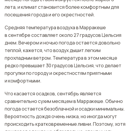
лета, и климат становится более комфортным для
посещения города и его окрестностей.
Средняя температура воздуха в Марракеше
в сентябре составляет около 27 градусов Цельсия
днем. Вечером и ночью погода остается довольно
теплой, кажется, что воздух дышит легким
прохладным ветром. Температура в этом месяце
редко превышает 30 градусов Цельсия, что делает
прогулки по городу и окрестностям приятными
и комфортными.
Что касается осадков, сентябрь является
сравнительно сухим месяцем в Марракеше. Обычно
погода остается безоблачной и осадки минимальны.
Вероятность дождя очень низка, но иногда могут
происходить кратковременные ливни. Поэтому, хотя