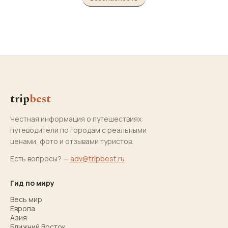
trip
best
Честная информация о путешествиях:
путеводители по городам с реальными
ценами, фото и отзывами туристов.
Есть вопросы? —
adv@tripbest.ru
Гид по миру
Весь мир
Европа
Азия
Ближний Восток