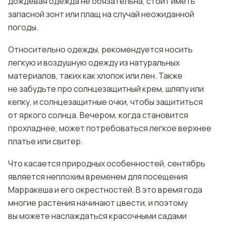
дождевая одежда не обязательна, стоит иметь
запасной зонт или плащ на случай неожиданной
погоды.
Относительно одежды, рекомендуется носить
легкую и воздушную одежду из натуральных
материалов, таких как хлопок или лен. Также
не забудьте про солнцезащитный крем, шляпу или
кепку, и солнцезащитные очки, чтобы защититься
от яркого солнца. Вечером, когда становится
прохладнее, может потребоваться легкое верхнее
платье или свитер.
Что касается природных особенностей, сентябрь
является неплохим временем для посещения
Марракеша и его окрестностей. В это время года
многие растения начинают цвести, и поэтому
вы можете наслаждаться красочными садами