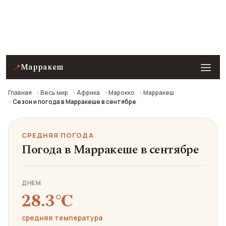
Средняя погода в Марракеше в сентябре: что
взять с собой и стоит ли ехать.
Марракеш
📍
Главная
Весь мир
Африка
Марокко
Марракеш
Сезон и погода в Марракеше в сентябре
СРЕДНЯЯ ПОГОДА
Погода в Марракеше в сентябре
ДНЕМ
28.3℃
средняя температура