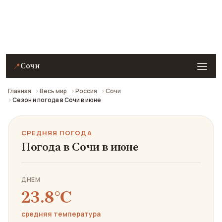
Средняя погода в Сочи в июне: что взять с собой и
стоит ли ехать.
Сочи
📍
Главная
Весь мир
Россия
Сочи
Сезон и погода в Сочи в июне
СРЕДНЯЯ ПОГОДА
Погода в Сочи в июне
ДНЕМ
23.8℃
средняя температура