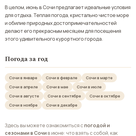
В целом, июнь в Сочи предлагает идеальные условия
для отдыха. Теплая погода, кристально чистое море
и обилие природных достопримечательностей
делают его прекрасным месяцем для посещения
этого удивительного курортного города.
Погода за год
Сочи в январе
Сочи в феврале
Сочи в марте
Сочи в апреле
Сочи в мае
Сочи в июле
Сочи в августе
Сочи в сентябре
Сочи в октябре
Сочи в ноябре
Сочи в декабре
Здесь вы можете ознакомиться с
погодой и
сезонами в Сочи
в июне: что взять с собой, как