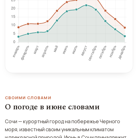
СВОИМИ СЛОВАМИ
О погоде в июне словами
Сочи — курортный город на побережье Черного
моря, известный своим уникальным климатом
и прекрасной природой. Июнь в Сочи принадлежит