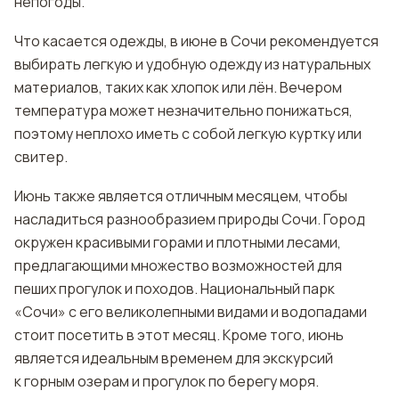
непогоды.
Что касается одежды, в июне в Сочи рекомендуется
выбирать легкую и удобную одежду из натуральных
материалов, таких как хлопок или лён. Вечером
температура может незначительно понижаться,
поэтому неплохо иметь с собой легкую куртку или
свитер.
Июнь также является отличным месяцем, чтобы
насладиться разнообразием природы Сочи. Город
окружен красивыми горами и плотными лесами,
предлагающими множество возможностей для
пеших прогулок и походов. Национальный парк
«Сочи» с его великолепными видами и водопадами
стоит посетить в этот месяц. Кроме того, июнь
является идеальным временем для экскурсий
к горным озерам и прогулок по берегу моря.