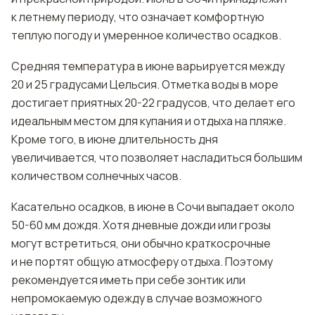
к летнему периоду, что означает комфортную
теплую погоду и умеренное количество осадков.
Средняя температура в июне варьируется между
20 и 25 градусами Цельсия. Отметка воды в море
достигает приятных 20-22 градусов, что делает его
идеальным местом для купания и отдыха на пляже.
Кроме того, в июне длительность дня
увеличивается, что позволяет насладиться большим
количеством солнечных часов.
Касательно осадков, в июне в Сочи выпадает около
50-60 мм дождя. Хотя дневные дожди или грозы
могут встретиться, они обычно краткосрочные
и не портят общую атмосферу отдыха. Поэтому
рекомендуется иметь при себе зонтик или
непромокаемую одежду в случае возможного