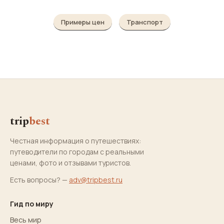
Примеры цен
Транспорт
trip
best
Честная информация о путешествиях:
путеводители по городам с реальными
ценами, фото и отзывами туристов.
Есть вопросы? —
adv@tripbest.ru
Гид по миру
Весь мир