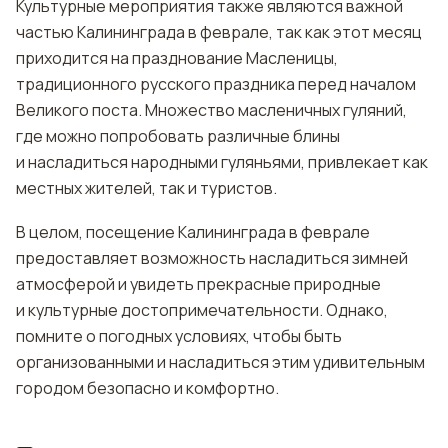
Культурные мероприятия также являются важной
частью Калининграда в феврале, так как этот месяц
приходится на празднование Масленицы,
традиционного русского праздника перед началом
Великого поста. Множество масленичных гуляний,
где можно попробовать различные блины
и насладиться народными гуляньями, привлекает как
местных жителей, так и туристов.
В целом, посещение Калининграда в феврале
предоставляет возможность насладиться зимней
атмосферой и увидеть прекрасные природные
и культурные достопримечательности. Однако,
помните о погодных условиях, чтобы быть
организованными и насладиться этим удивительным
городом безопасно и комфортно.