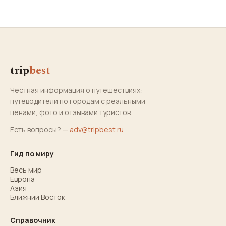
trip
best
Честная информация о путешествиях:
путеводители по городам с реальными
ценами, фото и отзывами туристов.
Есть вопросы? —
adv@tripbest.ru
Гид по миру
Весь мир
Европа
Азия
Ближний Восток
Справочник