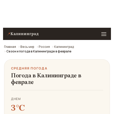
Средняя погода в Калининграде в феврале: что
взять с собой и стоит ли ехать.
Калининград
📍
Главная
Весь мир
Россия
Калининград
Сезон и погода в Калининграде в феврале
СРЕДНЯЯ ПОГОДА
Погода в Калининграде в
феврале
ДНЕМ
3℃