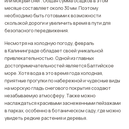
или мокрый снег. Общая сумма осадков в этом
месяце составляет около 30 мм. Поэтому
необходимо быть готовыми к возможности
скользкой дороги и увеличить время в пути для
безопасного передвижения.
Несмотря на холодную погоду, февраль
в Калининграде обладает своей уникальной
привлекательностью. Одной из главных
достопримечательностей является Балтийское
море. Хотя вода в это время года холодная,
приятные прогулки по набережной и чудесные виды
на морскую гладь снегового покрытия создают
незабываемую атмосферу. Также можно
наслаждаться красивыми заснеженными пейзажами
в парках, особенно в ботаническом саду, где можно
увидеть редкие растения и деревья.