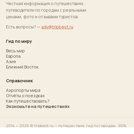
Честная информация о путешествиях:
путеводители по городам с реальными
ценами, фото и отзывами туристов.
Есть вопросы? —
adv@tripbest.ru
Гид по миру
Весь мир
Европа
Азия
Ближний Восток
Справочник
Аэропорты мира
Отчёты о поездках
Как путешествовать?
Экономьте на путешествиях
2014 — 2026 © tripbest.ru — путешествия,
гид по городам
· 90%
ответов для 90% туристов