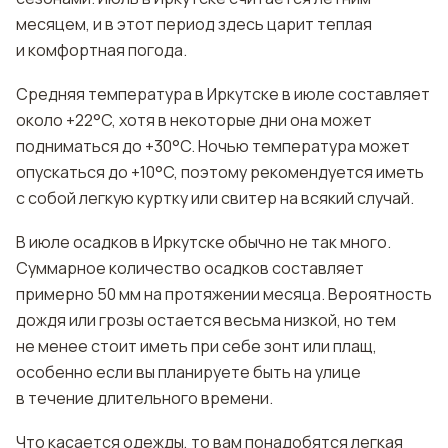
месяцем, и в этот период здесь царит теплая
и комфортная погода.
Средняя температура в Иркутске в июле составляет
около +22°C, хотя в некоторые дни она может
подниматься до +30°C. Ночью температура может
опускаться до +10°C, поэтому рекомендуется иметь
с собой легкую куртку или свитер на всякий случай.
В июле осадков в Иркутске обычно не так много.
Суммарное количество осадков составляет
примерно 50 мм на протяжении месяца. Вероятность
дождя или грозы остается весьма низкой, но тем
не менее стоит иметь при себе зонт или плащ,
особенно если вы планируете быть на улице
в течение длительного времени.
Что касается одежды, то вам понадобятся легкая