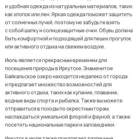
и удобная одежда из натуральных материалов, таких
как хлопок или лен. Яркая одежда поможет защитить
от солнечных лучей, поэтому не забудьте взять
с собой шапку и солнцезащитные очки. Обувь должна
быть комфортной и подходящей для пеших прогулок
или активного отдыха на свежем воздухе.
Июль является прекрасным временем для
посещения природы в Иркутске. Знаменитое
Байкальское озеро находится недалеко от города
и предлагает множество возможностей для
активного отдыха, таких как купание, плавание,
водные виды спорта и рыбалка. Также вы можете
отправиться в походы по окрестным горам,
наслаждаться уникальной флорой и фауной, а также
посетить национальные парки и заповедники.
Иркутск в июле также предлагает различные