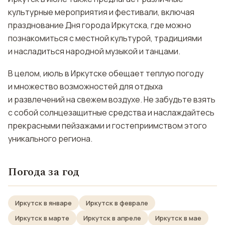
культурные мероприятия и фестивали, включая
празднование Дня города Иркутска, где можно
познакомиться с местной культурой, традициями
и насладиться народной музыкой и танцами.
В целом, июль в Иркутске обещает теплую погоду
и множество возможностей для отдыха
и развлечений на свежем воздухе. Не забудьте взять
с собой солнцезащитные средства и наслаждайтесь
прекрасными пейзажами и гостеприимством этого
уникального региона.
Погода за год
Иркутск в январе
Иркутск в феврале
Иркутск в марте
Иркутск в апреле
Иркутск в мае