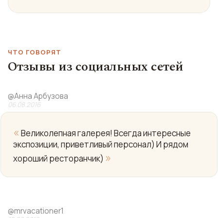
ЧТО ГОВОРЯТ
Отзывы из социальных сетей
@
Анна Арбузова
06.08.2016
«
Великолепная галерея! Всегда интересные
экспозиции, приветливый персонал) И рядом
»
хороший ресторанчик)
@
mrvacationer1