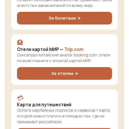
агентств и авиакомпаний по всему миру.
За билетами →
🏨
Отели картой МИР —
Trip.com
Сингапуро-китайский аналог booking.com: отели
по всей планете с оплатой картой МИР.
За отелем →
💳
Карта для путешествий
Оплата зарубежных подписок и сервисов + карта,
которой можно платить в поездках там, где не
принимают российские.