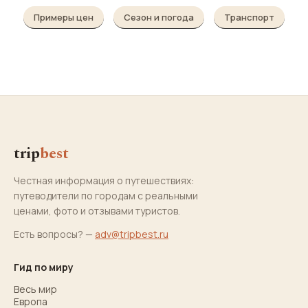
Примеры цен
Сезон и погода
Транспорт
trip
best
Честная информация о путешествиях:
путеводители по городам с реальными
ценами, фото и отзывами туристов.
Есть вопросы? —
adv@tripbest.ru
Гид по миру
Весь мир
Европа