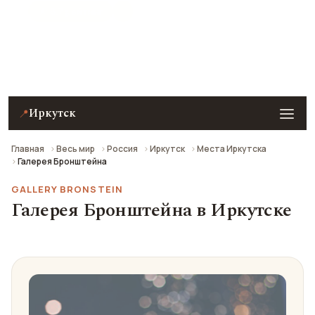
★ 8.7 рейтинг
Галерея Бронштейна в Иркутске — описание, фото,
отзывы и как добраться.
Иркутск
📍
Главная
Весь мир
Россия
Иркутск
Места Иркутска
Галерея Бронштейна
GALLERY BRONSTEIN
Галерея Бронштейна в Иркутске