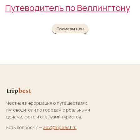
Путеводитель по Веллингтону
Примеры цен
trip
best
Честная информация о путешествиях:
путеводители по городам с реальными
ценами, фото и отзывами туристов.
Есть вопросы? —
adv@tripbest.ru