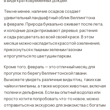
в виде кратковременных дождей.
Тем не менее, наличие осадков создает
удивительный ландшафтный облик Веллингтона
в феврале. Природа буквально оживает после лета,
и холодные дожди призывают деревья, растения
и сады расцветать во всей своей красе. В этом
месяце можно насладиться красотой озеленения,
прикоснуться к пышным зеленым газонам
и прогуляться по цветущим паркам.
Кроме того, февраль — это отличный месяц для
прогулок по берегу Веллингтонской гавани.
Вы можете увидеть различные виды птиц, таких как
чайки и пингвины, а также морских животных, включая
тюлени и дельфинов. Если вы опытный водолаз или
просто хотите попробовать что-то новое, можно
отправиться на экскурсию для знакомства с богатым