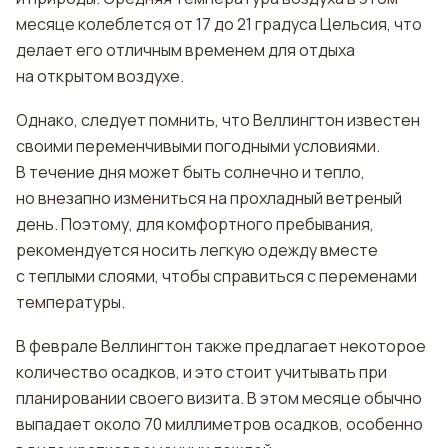
месяце колеблется от 17 до 21 градуса Цельсия, что
делает его отличным временем для отдыха
на открытом воздухе.
Однако, следует помнить, что Веллингтон известен
своими переменчивыми погодными условиями.
В течение дня может быть солнечно и тепло,
но внезапно измениться на прохладный ветреный
день. Поэтому, для комфортного пребывания,
рекомендуется носить легкую одежду вместе
с теплыми слоями, чтобы справиться с переменами
температуры.
В феврале Веллингтон также предлагает некоторое
количество осадков, и это стоит учитывать при
планировании своего визита. В этом месяце обычно
выпадает около 70 миллиметров осадков, особенно