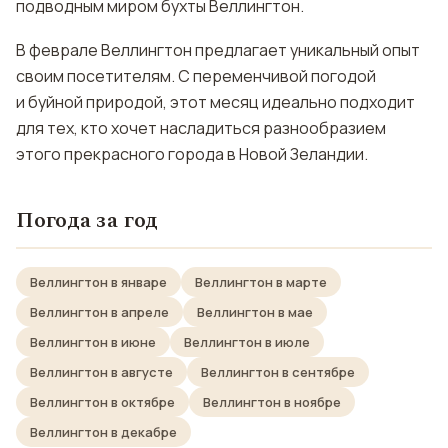
подводным миром бухты Веллингтон.
В феврале Веллингтон предлагает уникальный опыт
своим посетителям. С переменчивой погодой
и буйной природой, этот месяц идеально подходит
для тех, кто хочет насладиться разнообразием
этого прекрасного города в Новой Зеландии.
Погода за год
Веллингтон в январе
Веллингтон в марте
Веллингтон в апреле
Веллингтон в мае
Веллингтон в июне
Веллингтон в июле
Веллингтон в августе
Веллингтон в сентябре
Веллингтон в октябре
Веллингтон в ноябре
Веллингтон в декабре