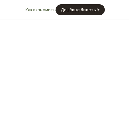
Как экономить
Дешёвые билеты
✈