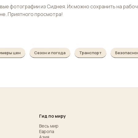
ые фотографии из Сиднея. Их можно сохранить на рабоч
оне. Приятного просмотра!
имеры цен
Сезон и погода
Транспорт
Безопасно
Гид по миру
Весь мир
Европа
Азия