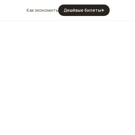
Как экономить
Дешёвые билеты
✈