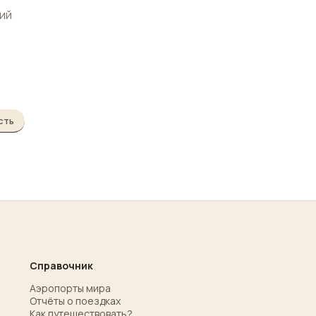
ий
сть
Справочник
Аэропорты мира
Отчёты о поездках
Как путешествовать?