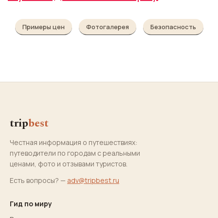
Примеры цен
Фотогалерея
Безопасность
trip
best
Честная информация о путешествиях:
путеводители по городам с реальными
ценами, фото и отзывами туристов.
Есть вопросы? —
adv@tripbest.ru
Гид по миру