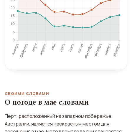
СВОИМИ СЛОВАМИ
О погоде в мае словами
Перт, расположенный на западном побережье
Австралии, является прекрасным местом для
посещения в мае. В это время года дни становятся