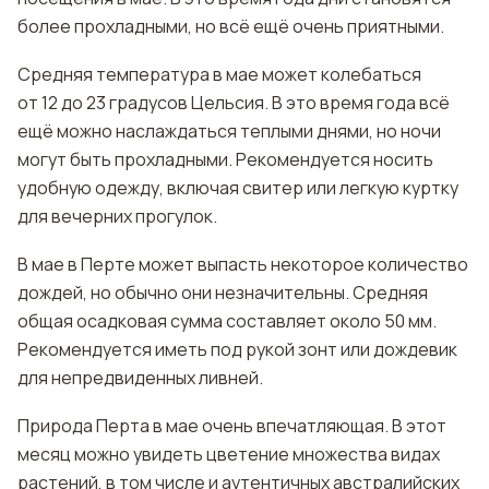
более прохладными, но всё ещё очень приятными.
Средняя температура в мае может колебаться
от 12 до 23 градусов Цельсия. В это время года всё
ещё можно наслаждаться теплыми днями, но ночи
могут быть прохладными. Рекомендуется носить
удобную одежду, включая свитер или легкую куртку
для вечерних прогулок.
В мае в Перте может выпасть некоторое количество
дождей, но обычно они незначительны. Средняя
общая осадковая сумма составляет около 50 мм.
Рекомендуется иметь под рукой зонт или дождевик
для непредвиденных ливней.
Природа Перта в мае очень впечатляющая. В этот
месяц можно увидеть цветение множества видах
растений, в том числе и аутентичных австралийских