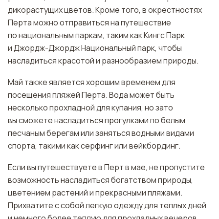
дикорастущих цветов. Кроме того, в окрестностях
Перта можно отправиться на путешествие
по национальным паркам, таким как Кингс Парк
и Джордж-Джордж Национальный парк, чтобы
насладиться красотой и разнообразием природы.
Май также является хорошим временем для
посещения пляжей Перта. Вода может быть
несколько прохладной для купания, но зато
вы сможете насладиться прогулками по белым
песчаным берегам или заняться водными видами
спорта, такими как серфинг или вейкбординг.
Если вы путешествуете в Перт в мае, не пропустите
возможность насладиться богатством природы,
цветением растений и прекрасными пляжами.
Прихватите с собой легкую одежду для теплых дней
и немного более теплую для прохладных вечеров.