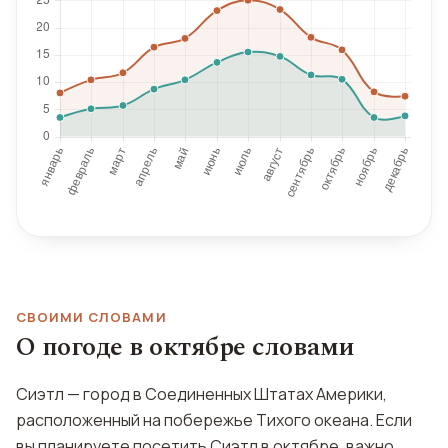
СВОИМИ СЛОВАМИ
О погоде в октябре словами
Сиэтл — город в Соединенных Штатах Америки,
расположенный на побережье Тихого океана. Если
вы планируете посетить Сиэтл в октябре, важно