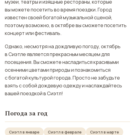
музеи, театры и изящные рестораны, которые
вы можете посетить во время поездки. Город
известен своей богатой музыкальной сценой,
поэтому возможно, в октябре вы сможете посетить
концерт или фестиваль.
Однако, несмотря на дождливую погоду, октябрь
в Сиэтле является прекрасным месяцем для
посещения. Вы сможете насладиться красивыми
осенними цветами природы и познакомиться
с богатой культурой города. Просто не забудьте
взять с собой дождевую одежду и наслаждайтесь
вашей поездкой в Сиэтл!
Погода за год
Сиэтл в январе
Сиэтл в феврале
Сиэтл в марте