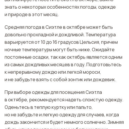
знать о некоторых особенностях погоды, одежде
и природе в этот месяц.
Средняя погода в Сиэтле в октябре может быть
довольно прохладной и дождливой. Температура
варьируется от 10 до 16 градусов Цельсия, причем
ночные температуры могут быть ниже. Ожидайте
постоянные осадки, так как октябрь является одним
из самых дождливых месяцев в году. Подготовьтесь
к непрерывному дождю или легкой мороси,
и не забудьте взять с собой зонтик или дождевик.
При выборе одежды для посещения Сиэтла
в октябре, рекомендуется надеть слоистую одежду.
Оденьтесь в теплую куртку или пальто,
но не забудьте и легкую одежду для случаев, когда
дождь закончится и будет немного солнечно. Зимняя