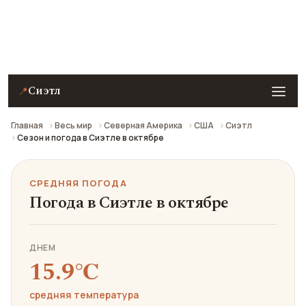
Средняя погода в Сиэтле в октябре: что взять с
собой и стоит ли ехать.
Сиэтл
📍
Главная
Весь мир
Северная Америка
США
Сиэтл
Сезон и погода в Сиэтле в октябре
СРЕДНЯЯ ПОГОДА
Погода в Сиэтле в октябре
ДНЕМ
15.9℃
средняя температура