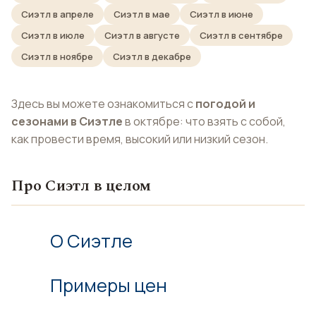
Сиэтл в апреле
Сиэтл в мае
Сиэтл в июне
Сиэтл в июле
Сиэтл в августе
Сиэтл в сентябре
Сиэтл в ноябре
Сиэтл в декабре
Здесь вы можете ознакомиться с
погодой и
сезонами в Сиэтле
в октябре: что взять с собой,
как провести время, высокий или низкий сезон.
Про Сиэтл в целом
О Сиэтле
Примеры цен