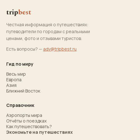
trip
best
Честная информация о путешествиях:
путеводители по городам с реальными
ценами, фото и отзывами туристов.
Есть вопросы? —
adv@tripbest.ru
Гид по миру
Весь мир
Европа
Азия
Ближний Восток
Справочник
Аэропорты мира
Отчёты о поездках
Как путешествовать?
Экономьте на путешествиях