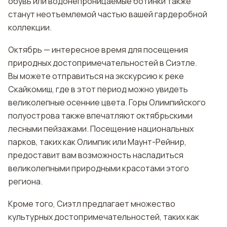
обувь или водонепроницаемые ботинки также
станут неотъемлемой частью вашей гардеробной
коллекции.
Октябрь — интересное время для посещения
природных достопримечательностей в Сиэтле.
Вы можете отправиться на экскурсию к реке
Скайкомиш, где в этот период можно увидеть
великолепные осенние цвета. Горы Олимпийского
полуострова также впечатляют октябрьскими
лесными пейзажами. Посещение национальных
парков, таких как Олимпик или Маунт-Рейнир,
предоставит вам возможность насладиться
великолепными природными красотами этого
региона.
Кроме того, Сиэтл предлагает множество
культурных достопримечательностей, таких как