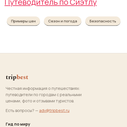
Путеводитель по Сиэтлу
Примеры цен
Сезон и погода
Безопасность
trip
best
Честная информация о путешествиях:
путеводители по городам с реальными
ценами, фото и отзывами туристов.
Есть вопросы? —
adv@tripbest.ru
Гид по миру