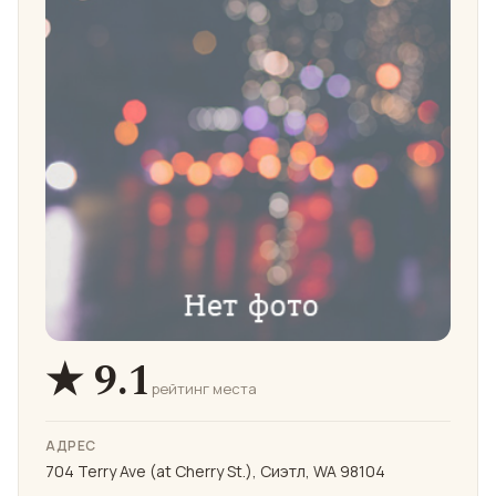
★ 9.1
рейтинг места
АДРЕС
704 Terry Ave (at Cherry St.), Сиэтл, WA 98104