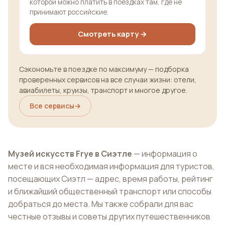
которой можно платить в поездках там, где не
принимают российские.
Смотреть карту →
Сэкономьте в поездке по максимуму — подборка
проверенных сервисов на все случаи жизни: отели,
авиабилеты, круизы, транспорт и многое другое.
Все сервисы
→
Музей искусств Frye в Сиэтле
— информация о
месте и вся необходимая информация для туристов,
посещающих Сиэтл — адрес, время работы, рейтинг
и ближайший общественный транспорт или способы
добраться до места. Мы также собрали для вас
честные отзывы и советы других путешественников