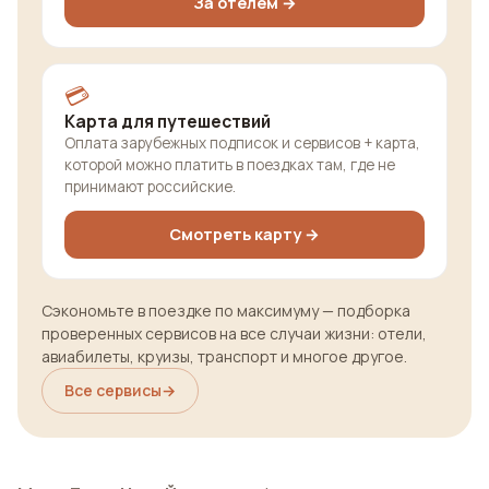
За отелем →
💳
Карта для путешествий
Оплата зарубежных подписок и сервисов + карта,
которой можно платить в поездках там, где не
принимают российские.
Смотреть карту →
Сэкономьте в поездке по максимуму — подборка
проверенных сервисов на все случаи жизни: отели,
авиабилеты, круизы, транспорт и многое другое.
Все сервисы
→