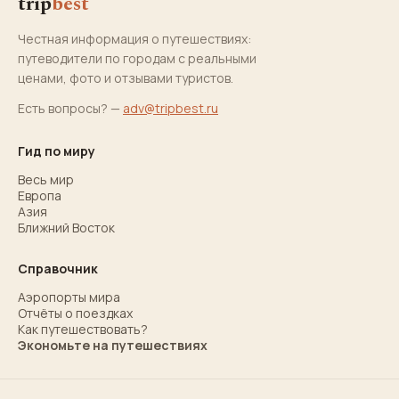
trip
best
Честная информация о путешествиях:
путеводители по городам с реальными
ценами, фото и отзывами туристов.
Есть вопросы? —
adv@tripbest.ru
Гид по миру
Весь мир
Европа
Азия
Ближний Восток
Справочник
Аэропорты мира
Отчёты о поездках
Как путешествовать?
Экономьте на путешествиях