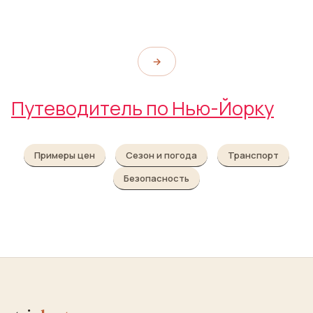
PDT (Please Don't Tell)
→
Путеводитель по Нью-Йорку
Примеры цен
Сезон и погода
Транспорт
Безопасность