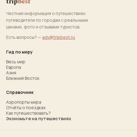
trip
best
Честная информация о путешествиях:
путеводители по городам с реальными
ценами, фото и отзывами туристов.
Есть вопросы? —
adv@tripbest.ru
Гид по миру
Весь мир
Европа
Азия
Ближний Восток
Справочник
Аэропорты мира
Отчёты о поездках
Как путешествовать?
Экономьте на путешествиях