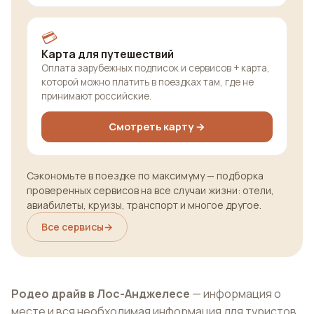
💳
Карта для путешествий
Оплата зарубежных подписок и сервисов + карта,
которой можно платить в поездках там, где не
принимают российские.
Смотреть карту →
Сэкономьте в поездке по максимуму — подборка
проверенных сервисов на все случаи жизни: отели,
авиабилеты, круизы, транспорт и многое другое.
Все сервисы
→
Родео драйв в Лос-Анджелесе
— информация о
месте и вся необходимая информация для туристов,