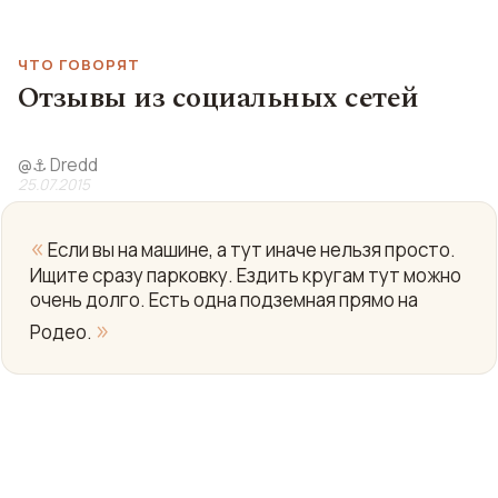
ЧТО ГОВОРЯТ
Отзывы из социальных сетей
@
⚓️ Dredd
25.07.2015
«
Если вы на машине, а тут иначе нельзя просто.
Ищите сразу парковку. Ездить кругам тут можно
очень долго. Есть одна подземная прямо на
»
Родео.