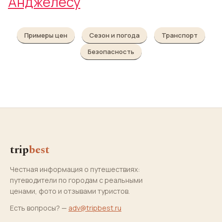
Анджелесу
Примеры цен
Сезон и погода
Транспорт
Безопасность
trip
best
Честная информация о путешествиях:
путеводители по городам с реальными
ценами, фото и отзывами туристов.
Есть вопросы? —
adv@tripbest.ru