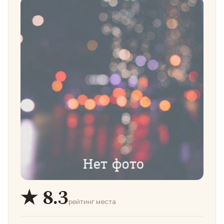
★ 8.3
рейтинг места