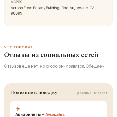
АДРЕС
Across From Botany Building, Лос-Анджелес, CA
90095
ЧТО ГОВОРЯТ
Отзывы из социальных сетей
Отзывов еще нет, но скоро они появятся. Обещаем!
Полезное в поездку
реклама · tripbest
✈️
Авиабилеты —
Aviasales