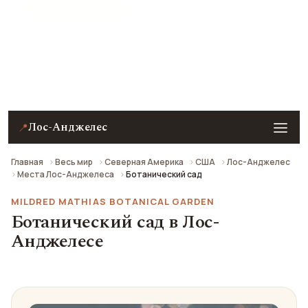
★ 8.3 рейтинг
Ботанический сад (UCLA Mildred E. Mathias
Botanical Garden) в Лос-Анджелесе — описание,
фото, отзывы и как добраться.
Лос-Анджелес
📍
Главная
Весь мир
Северная Америка
США
Лос-Анджелес
Места Лос-Анджелеса
Ботанический сад
MILDRED MATHIAS BOTANICAL GARDEN
Ботанический сад в Лос-
Анджелесе