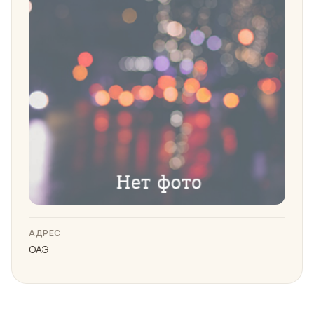
АДРЕС
ОАЭ