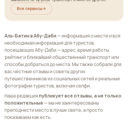
Все сервисы
→
Аль-Батин в Абу-Даби
— информация о месте и вся
необходимая информация для туристов,
посещающих Абу-Даби — адрес, время работы,
рейтинг и ближайший общественный транспорт или
способы добраться до места. Мы также собрали для
вас честные отзывы и советы других
путешественников из социальных сетей и реальные
фотографии туристов, включая селфи.
Наша редакция
публикует все отзывы, а не только
положительные
— мы не заинтересованы
преподнести место в лучше свете, а просто
показываем как есть.