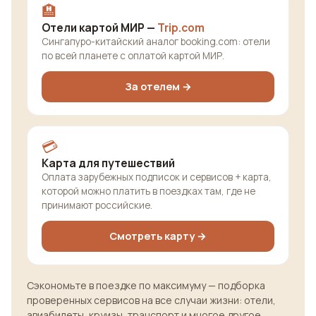
🏨
Отели картой МИР —
Trip.com
Сингапуро-китайский аналог booking.com: отели
по всей планете с оплатой картой МИР.
За отелем →
💳
Карта для путешествий
Оплата зарубежных подписок и сервисов + карта,
которой можно платить в поездках там, где не
принимают российские.
Смотреть карту →
Сэкономьте в поездке по максимуму — подборка
проверенных сервисов на все случаи жизни: отели,
авиабилеты, круизы, транспорт и многое другое.