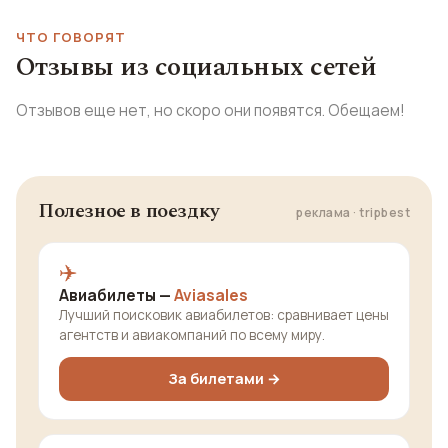
ЧТО ГОВОРЯТ
Отзывы из социальных сетей
Отзывов еще нет, но скоро они появятся. Обещаем!
Полезное в поездку
реклама · tripbest
✈️
Авиабилеты —
Aviasales
Лучший поисковик авиабилетов: сравнивает цены
агентств и авиакомпаний по всему миру.
За билетами →