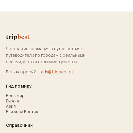
trip
best
Честная информация о путешествиях:
путеводители по городам с реальными
ценами, фото и отзывами туристов.
Есть вопросы? —
adv@tripbest.ru
Гид по миру
Весь мир
Европа
Азия
Ближний Восток
Справочник