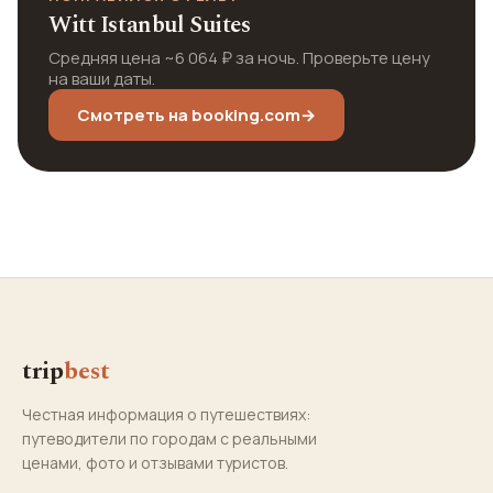
Witt Istanbul Suites
Средняя цена ~6 064 ₽ за ночь. Проверьте цену
на ваши даты.
Смотреть на booking.com
→
trip
best
Честная информация о путешествиях:
путеводители по городам с реальными
ценами, фото и отзывами туристов.