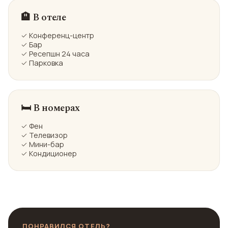
🏨 В отеле
✓ Конференц-центр
✓ Бар
✓ Ресепшн 24 часа
✓ Парковка
🛏️ В номерах
✓ Фен
✓ Телевизор
✓ Мини-бар
✓ Кондиционер
ПОНРАВИЛСЯ ОТЕЛЬ?