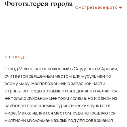
Фотогалерея города
Смотреть все фото →
О ГОРОДЕ
Город Мекка, расположенный в Саудовской Аравии,
считается священным местом для мусульман по
всему миру. Расположенный в западной части
страны, он гордо возвышается в долине и является
не только духовным центром Ислама, но и одним из
наиболее посещаемых туристических пунктов в
мире. Мекка является местом, куда направляются
миллионы мусульман каждый год для совершения