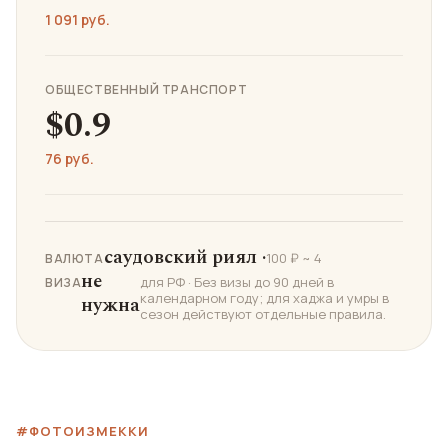
1 091 руб.
ОБЩЕСТВЕННЫЙ ТРАНСПОРТ
$0.9
76 руб.
саудовский риял ·
100 ₽ ~ 4
ВАЛЮТА
не
для РФ · Без визы до 90 дней в
ВИЗА
календарном году; для хаджа и умры в
нужна
сезон действуют отдельные правила.
#ФОТОИЗМЕККИ