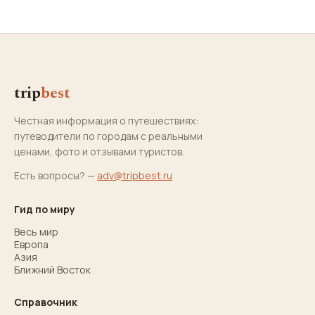
trip
best
Честная информация о путешествиях:
путеводители по городам с реальными
ценами, фото и отзывами туристов.
Есть вопросы? —
adv@tripbest.ru
Гид по миру
Весь мир
Европа
Азия
Ближний Восток
Справочник