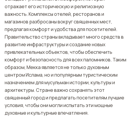
отражает его историческую и религиозную
важность. Комплексы отелей, ресторанов и
магазинов разбросаны вокруг священных мест,
предлагая комфорт и удобства для посетителей.
Правительство страны вкладывает много средств в
развитие инфраструктуры и создание новых
привлекательных объектов, чтобы обеспечить
комфорт и безопасность для всех паломников. Таким
образом, Мекка является не только духовным
центром Ислама, но и популярным туристическим
назначением для мусульман истории, культуры и
архитектуры. Стране важно сохранять этот
священный город и предлагать посетителям лучшие
условия, чтобы они могли испытать эти мощные
духовные и культурные впечатления.