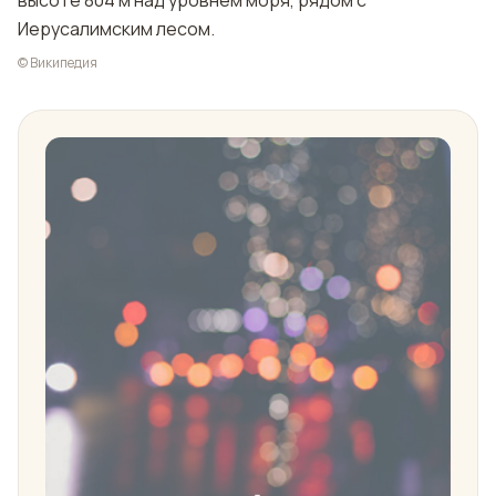
высоте 804 м над уровнем моря, рядом с
Иерусалимским лесом.
© Википедия