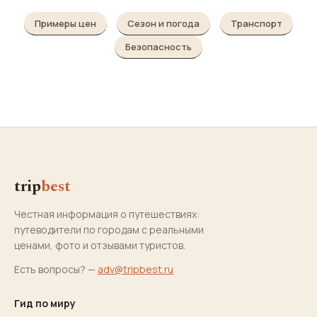
Примеры цен
Сезон и погода
Транспорт
Безопасность
trip
best
Честная информация о путешествиях:
путеводители по городам с реальными
ценами, фото и отзывами туристов.
Есть вопросы? —
adv@tripbest.ru
Гид по миру