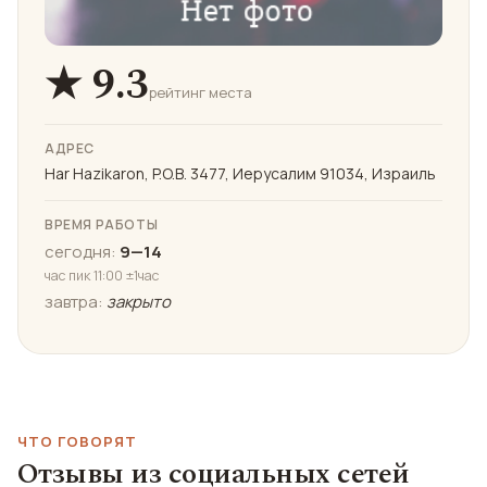
★ 9.3
рейтинг места
АДРЕС
Har Hazikaron, P.O.B. 3477, Иерусалим 91034, Израиль
ВРЕМЯ РАБОТЫ
сегодня:
9—14
час пик 11:00 ±1час
завтра:
закрыто
ЧТО ГОВОРЯТ
Отзывы из социальных сетей