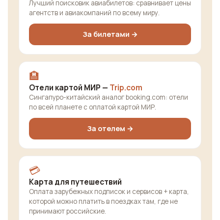
Лучший поисковик авиабилетов: сравнивает цены
агентств и авиакомпаний по всему миру.
За билетами →
🏨
Отели картой МИР —
Trip.com
Сингапуро-китайский аналог booking.com: отели
по всей планете с оплатой картой МИР.
За отелем →
💳
Карта для путешествий
Оплата зарубежных подписок и сервисов + карта,
которой можно платить в поездках там, где не
принимают российские.