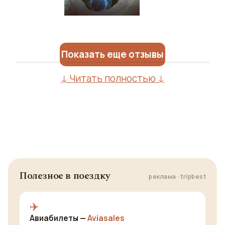
Показать еще отзывы
↓ Читать полностью ↓
Полезное в поездку
реклама · tripbest
✈️
Авиабилеты —
Aviasales