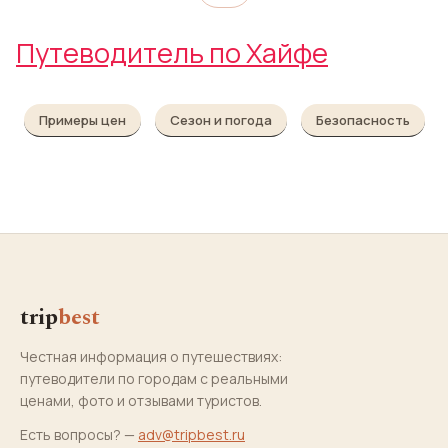
Путеводитель по Хайфе
Примеры цен
Сезон и погода
Безопасность
trip
best
Честная информация о путешествиях:
путеводители по городам с реальными
ценами, фото и отзывами туристов.
Есть вопросы? —
adv@tripbest.ru