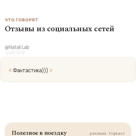
ЧТО ГОВОРЯТ
Отзывы из социальных сетей
@
Natali Lab
14.08.2013
«
»
Фантастика)))
Полезное в поездку
реклама · tripbest