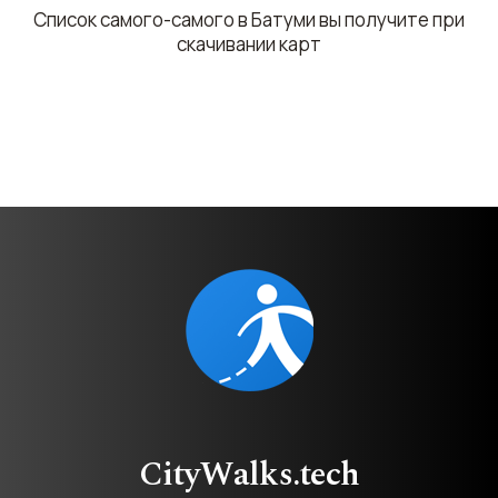
Список самого-самого в Батуми вы получите при
скачивании карт
CityWalks.tech