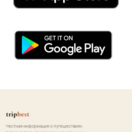
trip
best
Честная информация о путешествиях: