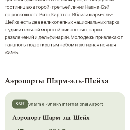
гостиниц во второй-третьей линии Наама-Бэй
до роскошного Ритц Карлтон. Вблизи шарм-эль-
Шейха есть два великолепных национальных парка
с удивительной морской живностью, парки
развлечений и дельфинарий. Молодежь привлекают
танцполы под открытым небом и активная ночная
жизнь.
Аэропорты Шарм-эль-Шейха
SSH
Sharm el-Sheikh International Airport
Аэропорт Шарм-эш-Шейх