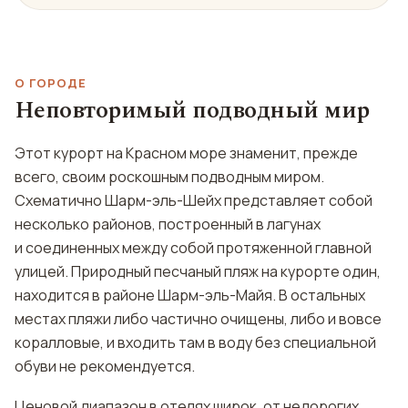
О ГОРОДЕ
Неповторимый подводный мир
Этот курорт на Красном море знаменит, прежде
всего, своим роскошным подводным миром.
Схематично Шарм-эль-Шейх представляет собой
несколько районов, построенный в лагунах
и соединенных между собой протяженной главной
улицей. Природный песчаный пляж на курорте один,
находится в районе Шарм-эль-Майя. В остальных
местах пляжи либо частично очищены, либо и вовсе
коралловые, и входить там в воду без специальной
обуви не рекомендуется.
Ценовой диапазон в отелях широк, от недорогих