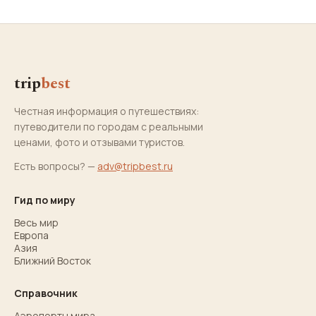
trip
best
Честная информация о путешествиях:
путеводители по городам с реальными
ценами, фото и отзывами туристов.
Есть вопросы? —
adv@tripbest.ru
Гид по миру
Весь мир
Европа
Азия
Ближний Восток
Справочник
Аэропорты мира