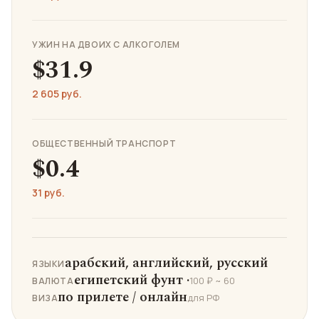
УЖИН НА ДВОИХ С АЛКОГОЛЕМ
$31.9
2 605 руб.
ОБЩЕСТВЕННЫЙ ТРАНСПОРТ
$0.4
31 руб.
арабский, английский, русский
ЯЗЫКИ
египетский фунт ·
100 ₽ ~ 60
ВАЛЮТА
по прилете / онлайн
для РФ
ВИЗА