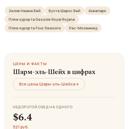
Залив Наама Бей
Бухта Шаркс Бей
Аквапарк
Пляж курорта Dessole Royal Rojana
Пляж курорта Four Seasons
Рас-Мохаммед
ЦЕНЫ И ФАКТЫ
Шарм-эль-Шейх в цифрах
Все цены Шарм-эль-Шейха
→
НЕДОРОГОЙ ОБЕД НА ОДНОГО
$6.4
521 руб.