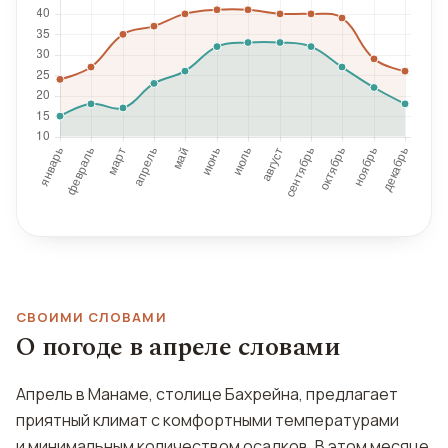
СВОИМИ СЛОВАМИ
О погоде в апреле словами
Апрель в Манаме, столице Бахрейна, предлагает
приятный климат с комфортными температурами
и минимальным количеством осадков. В этом месяце