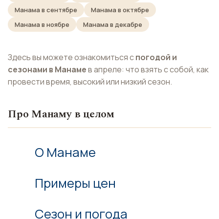
Манама в сентябре
Манама в октябре
Манама в ноябре
Манама в декабре
Здесь вы можете ознакомиться с
погодой и
сезонами в Манаме
в апреле: что взять с собой, как
провести время, высокий или низкий сезон.
Про Манаму в целом
О Манаме
Примеры цен
Сезон и погода