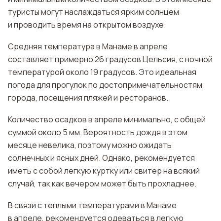
туристы могут наслаждаться ярким солнцем
и проводить время на открытом воздухе.
Средняя температура в Манаме в апреле
составляет примерно 26 градусов Цельсия, с ночной
температурой около 19 градусов. Это идеальная
погода для прогулок по достопримечательностям
города, посещения пляжей и ресторанов.
Количество осадков в апреле минимально, с общей
суммой около 5 мм. Вероятность дождя в этом
месяце невелика, поэтому можно ожидать
солнечных и ясных дней. Однако, рекомендуется
иметь с собой легкую куртку или свитер на всякий
случай, так как вечером может быть прохладнее.
В связи с теплыми температурами в Манаме
в апреле, рекомендуется одеваться в легкую