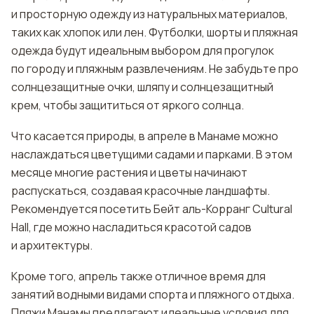
и просторную одежду из натуральных материалов,
таких как хлопок или лен. Футболки, шорты и пляжная
одежда будут идеальным выбором для прогулок
по городу и пляжным развлечениям. Не забудьте про
солнцезащитные очки, шляпу и солнцезащитный
крем, чтобы защититься от яркого солнца.
Что касается природы, в апреле в Манаме можно
наслаждаться цветущими садами и парками. В этом
месяце многие растения и цветы начинают
распускаться, создавая красочные ландшафты.
Рекомендуется посетить Бейт аль-Корранг Cultural
Hall, где можно насладиться красотой садов
и архитектуры.
Кроме того, апрель также отличное время для
занятий водными видами спорта и пляжного отдыха.
Пляжи Манамы предлагают идеальные условия для