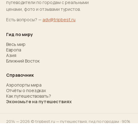
путеводители по городам с реальными
ценами, фото и отзывами туристов.
Есть вопросы? —
adv@tripbest.ru
Гид по миру
Весь мир
Европа
Азия
Ближний Восток
Справочник
Аэропорты мира
Отчёты о поездках
Как путешествовать?
Экономьте на путешествиях
2014 — 2026 © tripbest.ru — путешествия,
гид по городам
· 90%
ответов для 90% туристов