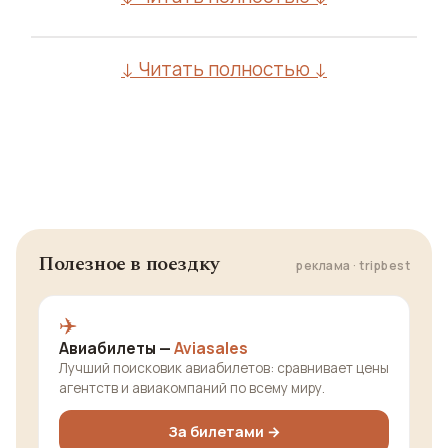
↓ Читать полностью ↓
Полезное в поездку
реклама · tripbest
✈️
Авиабилеты —
Aviasales
Лучший поисковик авиабилетов: сравнивает цены
агентств и авиакомпаний по всему миру.
За билетами →