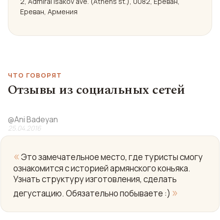
2, Admiral Isakov ave. (Athens st.), 0082, Ереван,
Ереван, Армения
ЧТО ГОВОРЯТ
Отзывы из социальных сетей
@
Ani Badeyan
25.04.2016
«
Это замечательное место, где туристы смогу
ознакомится с историей армянского коньяка.
Узнать структуру изготовления, сделать
»
дегустацию. Обязательно побываете :)