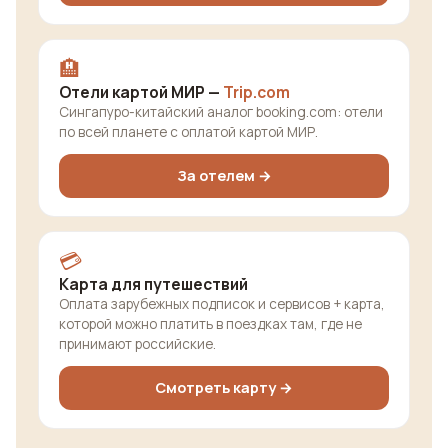
🏨
Отели картой МИР —
Trip.com
Сингапуро-китайский аналог booking.com: отели
по всей планете с оплатой картой МИР.
За отелем →
💳
Карта для путешествий
Оплата зарубежных подписок и сервисов + карта,
которой можно платить в поездках там, где не
принимают российские.
Смотреть карту →