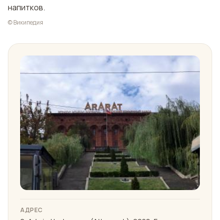
напитков.
© Википедия
АДРЕС