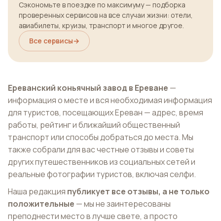
Сэкономьте в поездке по максимуму — подборка
проверенных сервисов на все случаи жизни: отели,
авиабилеты, круизы, транспорт и многое другое.
Все сервисы
→
Ереванский коньячный завод в Ереване
—
информация о месте и вся необходимая информация
для туристов, посещающих Ереван — адрес, время
работы, рейтинг и ближайший общественный
транспорт или способы добраться до места. Мы
также собрали для вас честные отзывы и советы
других путешественников из социальных сетей и
реальные фотографии туристов, включая селфи.
Наша редакция
публикует все отзывы, а не только
положительные
— мы не заинтересованы
преподнести место в лучше свете, а просто