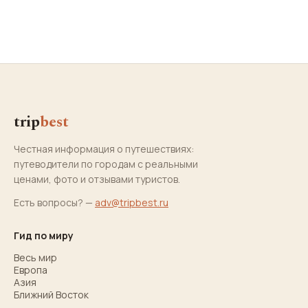
trip
best
Честная информация о путешествиях:
путеводители по городам с реальными
ценами, фото и отзывами туристов.
Есть вопросы? —
adv@tripbest.ru
Гид по миру
Весь мир
Европа
Азия
Ближний Восток