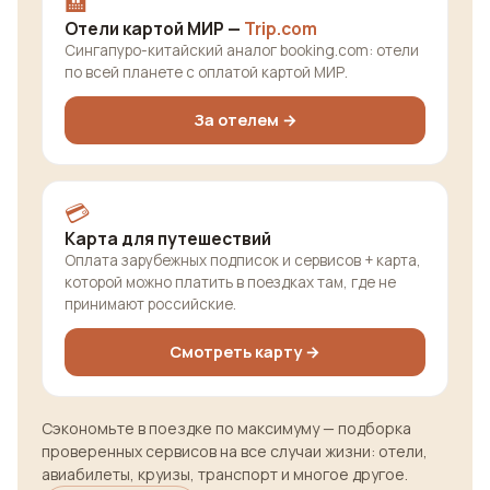
🏨
Отели картой МИР —
Trip.com
Сингапуро-китайский аналог booking.com: отели
по всей планете с оплатой картой МИР.
За отелем →
💳
Карта для путешествий
Оплата зарубежных подписок и сервисов + карта,
которой можно платить в поездках там, где не
принимают российские.
Смотреть карту →
Сэкономьте в поездке по максимуму — подборка
проверенных сервисов на все случаи жизни: отели,
авиабилеты, круизы, транспорт и многое другое.