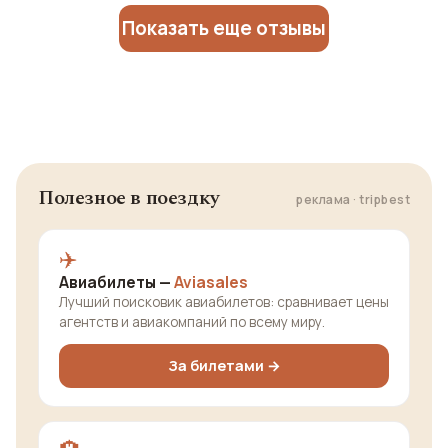
Показать еще отзывы
Полезное в поездку
реклама · tripbest
✈️
Авиабилеты —
Aviasales
Лучший поисковик авиабилетов: сравнивает цены
агентств и авиакомпаний по всему миру.
За билетами →