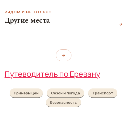
РЯДОМ И НЕ ТОЛЬКО
Театр балета им. А. А.
Ресторан, Паб и Кафе
Другие места
Спендиарова
Сквер Мисака
Vienna Ribs
→
Opera Ballet National Academic
Манушяна
Vienna Ribs
Theatre
Mashtots Park
→
Путеводитель по Еревану
Примеры цен
Сезон и погода
Транспорт
Безопасность