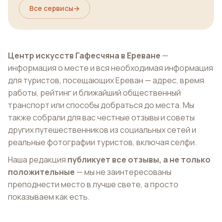
Все сервисы
→
Центр искусств Гафесчяна в Ереване
—
информация о месте и вся необходимая информация
для туристов, посещающих Ереван — адрес, время
работы, рейтинг и ближайший общественный
транспорт или способы добраться до места. Мы
также собрали для вас честные отзывы и советы
других путешественников из социальных сетей и
реальные фотографии туристов, включая селфи.
Наша редакция
публикует все отзывы, а не только
положительные
— мы не заинтересованы
преподнести место в лучше свете, а просто
показываем как есть.