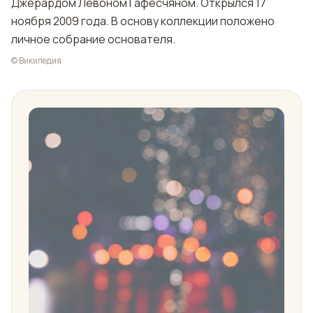
Джерардом Левоном Гафесчяном. Открылся 17
ноября 2009 года. В основу коллекции положено
личное собрание основателя.
© Википедия