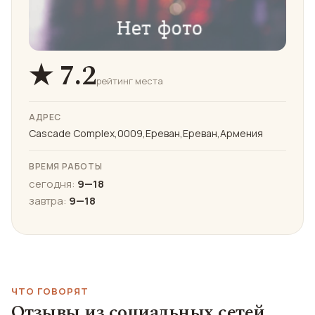
★ 7.2
рейтинг места
АДРЕС
Cascade Complex,0009,Ереван,Ереван,Армения
ВРЕМЯ РАБОТЫ
сегодня:
9—18
завтра:
9—18
ЧТО ГОВОРЯТ
Отзывы из социальных сетей