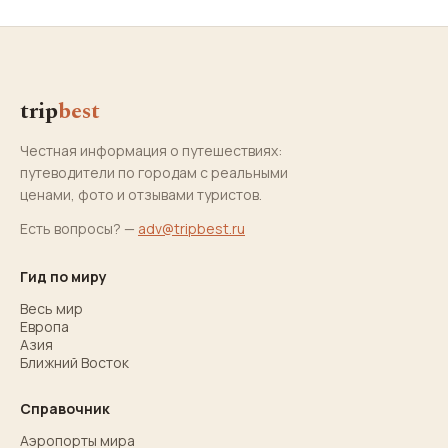
trip
best
Честная информация о путешествиях:
путеводители по городам с реальными
ценами, фото и отзывами туристов.
Есть вопросы? —
adv@tripbest.ru
Гид по миру
Весь мир
Европа
Азия
Ближний Восток
Справочник
Аэропорты мира