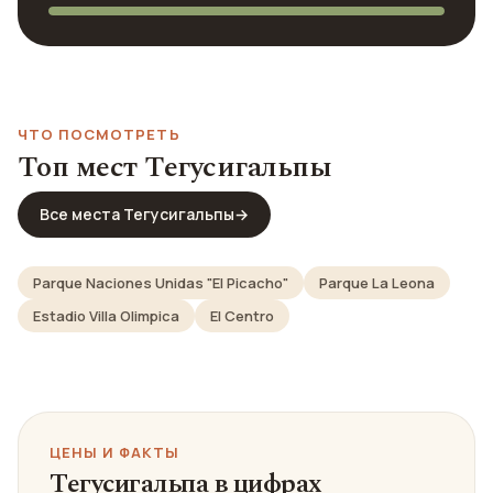
ЧТО ПОСМОТРЕТЬ
Топ мест Тегусигальпы
Все места Тегусигальпы
→
Parque Naciones Unidas "El Picacho"
Parque La Leona
Estadio Villa Olimpica
El Centro
ЦЕНЫ И ФАКТЫ
Тегусигальпа в цифрах