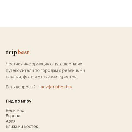
trip
best
Честная информация о путешествиях:
путеводители по городам с реальными
ценами, фото и отзывами туристов.
Есть вопросы? —
adv@tripbest.ru
Гид по миру
Весь мир
Европа
Азия
Ближний Восток