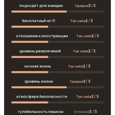
3 / 5
подходит для женщин
Средне
2 / 5
бесплатный wi-fi
Так себе
2 / 5
отношение к иностранцам
Так себе
2 / 5
уровень развлечений
Так себе
2 / 5
ночная жизнь
Так себе
3 / 5
уровень жизни
Средне
2 / 5
атмосфера безопасности
Так себе
5 / 5
гулябельность пешком
Отлично