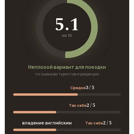
5.1
из 10
Неплохой вариант для поездки
по оценкам туристов и редакции
3 / 5
Средне
2 / 5
Так себе
2 / 5
владение английским
Так себе