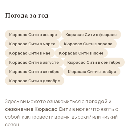
Погода за год
Кюрасао Сити в январе
Кюрасао Сити в феврале
Кюрасао Сити в марте
Кюрасао Сити в апреле
Кюрасао Сити в мае
Кюрасао Сити в июне
Кюрасао Сити в августе
Кюрасао Сити в сентябре
Кюрасао Сити в октябре
Кюрасао Сити в ноябре
Кюрасао Сити в декабре
Здесь вы можете ознакомиться с
погодой и
сезонами в Кюрасао Сити
в июле: что взять с
собой, как провести время, высокий или низкий
сезон.