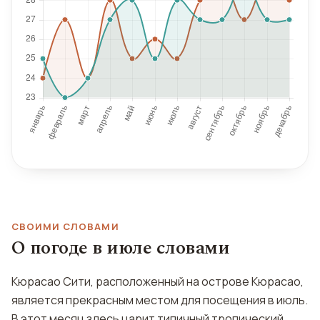
СВОИМИ СЛОВАМИ
О погоде в июле словами
Кюрасао Сити, расположенный на острове Кюрасао,
является прекрасным местом для посещения в июль.
В этот месяц здесь царит типичный тропический