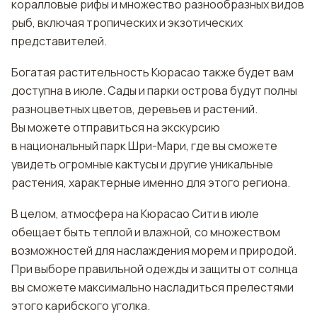
коралловые рифы и множество разнообразных видов
рыб, включая тропических и экзотических
представителей.
Богатая растительность Кюрасао также будет вам
доступна в июле. Сады и парки острова будут полны
разноцветных цветов, деревьев и растений.
Вы можете отправиться на экскурсию
в национальный парк Шри-Мари, где вы сможете
увидеть огромные кактусы и другие уникальные
растения, характерные именно для этого региона.
В целом, атмосфера на Кюрасао Сити в июле
обещает быть теплой и влажной, со множеством
возможностей для наслаждения морем и природой.
При выборе правильной одежды и защиты от солнца
вы сможете максимально насладиться прелестями
этого карибского уголка.