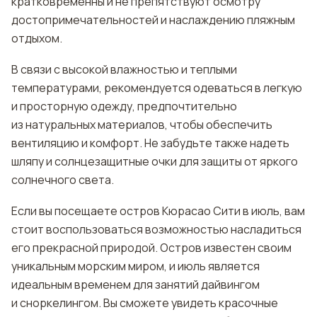
кратковременны и не препятствуют осмотру
достопримечательностей и наслаждению пляжным
отдыхом.
В связи с высокой влажностью и теплыми
температурами, рекомендуется одеваться в легкую
и просторную одежду, предпочтительно
из натуральных материалов, чтобы обеспечить
вентиляцию и комфорт. Не забудьте также надеть
шляпу и солнцезащитные очки для защиты от яркого
солнечного света.
Если вы посещаете остров Кюрасао Сити в июль, вам
стоит воспользоваться возможностью насладиться
его прекрасной природой. Остров известен своим
уникальным морским миром, и июль является
идеальным временем для занятий дайвингом
и сноркелингом. Вы сможете увидеть красочные