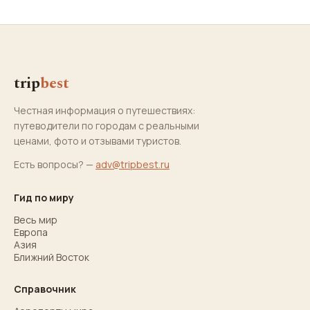
trip
best
Честная информация о путешествиях:
путеводители по городам с реальными
ценами, фото и отзывами туристов.
Есть вопросы? —
adv@tripbest.ru
Гид по миру
Весь мир
Европа
Азия
Ближний Восток
Справочник