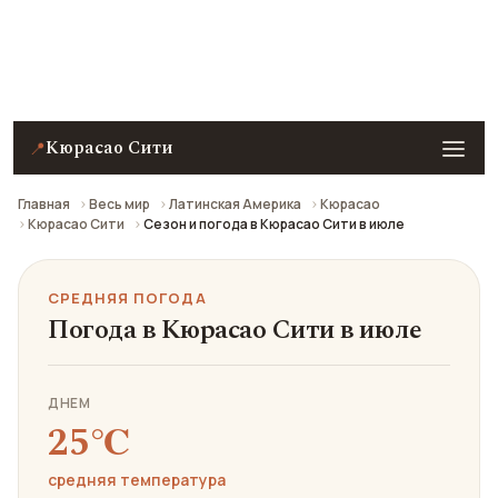
Средняя погода в Кюрасао Сити в июле: что взять
с собой и стоит ли ехать.
Кюрасао Сити
📍
Главная
Весь мир
Латинская Америка
Кюрасао
Кюрасао Сити
Сезон и погода в Кюрасао Сити в июле
СРЕДНЯЯ ПОГОДА
Погода в Кюрасао Сити в июле
ДНЕМ
25℃
средняя температура