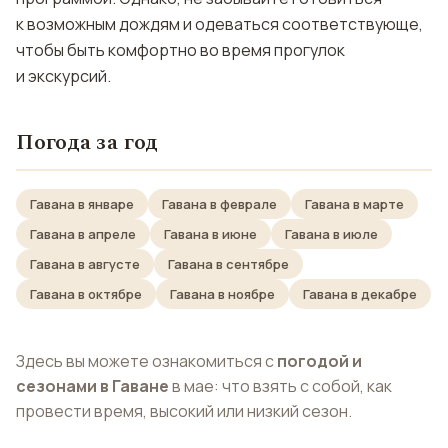
к возможным дождям и одеваться соответствующе,
чтобы быть комфортно во время прогулок
и экскурсий.
Погода за год
Гавана в январе
Гавана в феврале
Гавана в марте
Гавана в апреле
Гавана в июне
Гавана в июле
Гавана в августе
Гавана в сентябре
Гавана в октябре
Гавана в ноябре
Гавана в декабре
Здесь вы можете ознакомиться с
погодой и
сезонами в Гаване
в мае: что взять с собой, как
провести время, высокий или низкий сезон.