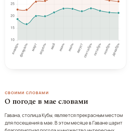
СВОИМИ СЛОВАМИ
О погоде в мае словами
Гавана, столица Кубы, является прекрасным местом
для посещения в мае. В этом месяце в Гаване царит
благоприятная погода и множество интересных