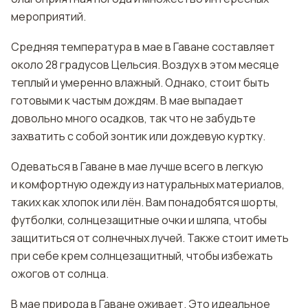
мероприятий.
Средняя температура в мае в Гаване составляет
около 28 градусов Цельсия. Воздух в этом месяце
теплый и умеренно влажный. Однако, стоит быть
готовыми к частым дождям. В мае выпадает
довольно много осадков, так что не забудьте
захватить с собой зонтик или дождевую куртку.
Одеваться в Гаване в мае лучше всего в легкую
и комфортную одежду из натуральных материалов,
таких как хлопок или лён. Вам понадобятся шорты,
футболки, солнцезащитные очки и шляпа, чтобы
защититься от солнечных лучей. Также стоит иметь
при себе крем солнцезащитный, чтобы избежать
ожогов от солнца.
В мае природа в Гаване оживает. Это идеальное