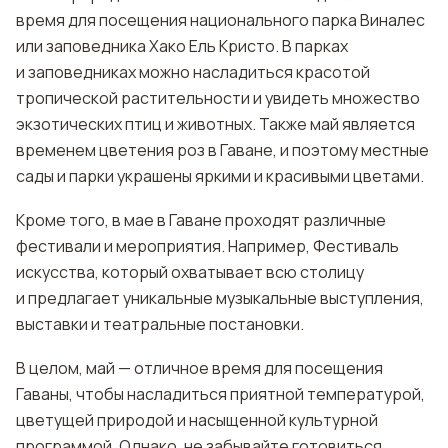
время для посещения национального парка Виналес
или заповедника Хако Ель Кристо. В парках
и заповедниках можно насладиться красотой
тропической растительности и увидеть множество
экзотических птиц и животных. Также май является
временем цветения роз в Гаване, и поэтому местные
сады и парки украшены яркими и красивыми цветами.
Кроме того, в мае в Гаване проходят различные
фестивали и мероприятия. Например, Фестиваль
искусства, который охватывает всю столицу
и предлагает уникальные музыкальные выступления,
выставки и театральные постановки.
В целом, май — отличное время для посещения
Гаваны, чтобы насладиться приятной температурой,
цветущей природой и насыщенной культурной
программой. Однако, не забывайте готовиться