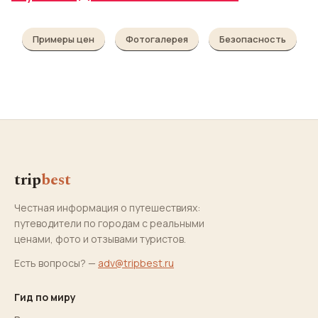
Примеры цен
Фотогалерея
Безопасность
trip
best
Честная информация о путешествиях:
путеводители по городам с реальными
ценами, фото и отзывами туристов.
Есть вопросы? —
adv@tripbest.ru
Гид по миру