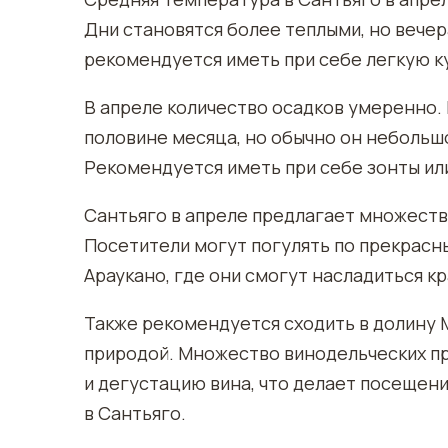
Дни становятся более теплыми, но вечер
рекомендуется иметь при себе легкую ку
В апреле количество осадков умеренно.
половине месяца, но обычно он небольш
Рекомендуется иметь при себе зонты ил
Сантьяго в апреле предлагает множеств
Посетители могут погулять по прекрасны
Араукано, где они смогут насладиться к
Также рекомендуется сходить в долину 
природой. Множество винодельческих п
и дегустацию вина, что делает посещен
в Сантьяго.