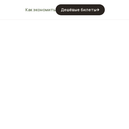
Как экономить
Дешёвые билеты
✈