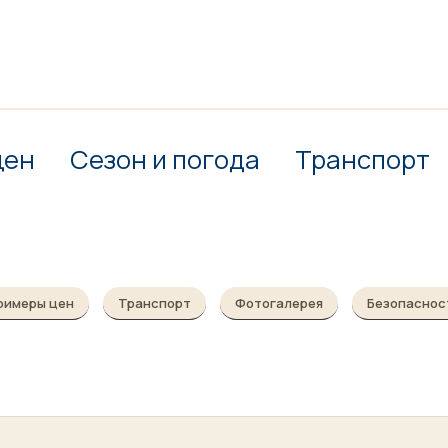
цен
Сезон и погода
Транспорт
римеры цен
Транспорт
Фотогалерея
Безопаснос