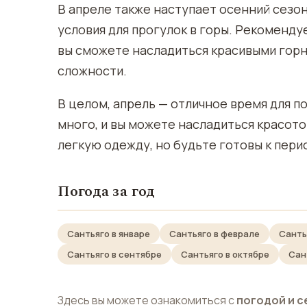
В апреле также наступает осенний сезон
условия для прогулок в горы. Рекоменду
вы сможете насладиться красивыми горн
сложности.
В целом, апрель — отличное время для п
много, и вы можете насладиться красото
легкую одежду, но будьте готовы к пер
Погода за год
Сантьяго в январе
Сантьяго в феврале
Санть
Сантьяго в сентябре
Сантьяго в октябре
Сан
Здесь вы можете ознакомиться с
погодой и с