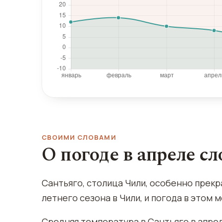
СВОИМИ СЛОВАМИ
О погоде в апреле с
Сантьяго, столица Чили, особенно прекр
летнего сезона в Чили, и погода в этом
Средняя температура в Сантьяго в апрел