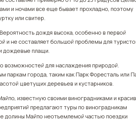
ами и ночами все еще бывает прохладно, поэтому
ртку или свитер.
 Вероятность дождя высока, особенно в первой
ой и не составляет большой проблемы для туристо
и дождевые плащи.
о возможностей для наслаждения природой.
м паркам города, таким как Парк Форесталь или П
расотой цветущих деревьев и кустарников.
Майпо, известную своими виноградниками и краси
редприятий предлагают туры по виноградникам
ие долины Майпо неотъемлемой частью поездки