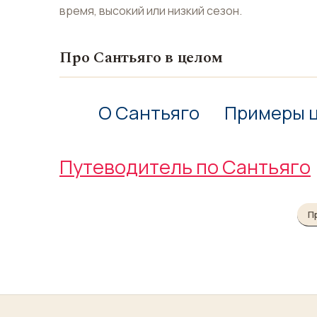
время, высокий или низкий сезон.
Про Сантьяго в целом
О Сантьяго
Примеры 
Путеводитель по Сантьяго
П