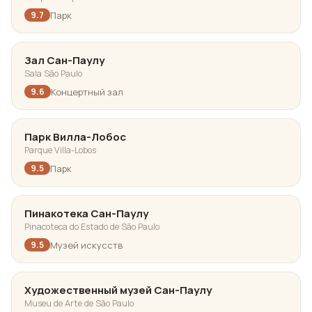
Парк
9.7
Зал Сан-Паулу
Sala São Paulo
Концертный зал
9.6
Парк Вилла-Лобос
Parque Villa-Lobos
Парк
9.5
Пинакотека Сан-Паулу
Pinacoteca do Estado de São Paulo
Музей искусств
9.5
Художественный музей Сан-Паулу
Museu de Arte de São Paulo