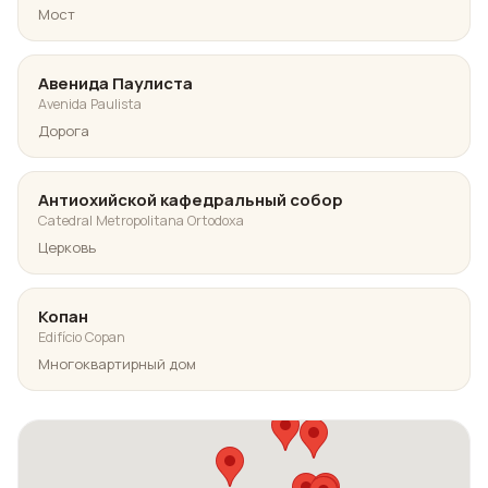
Мост
Авенида Паулиста
Avenida Paulista
Дорога
Антиохийской кафедральный собор
Catedral Metropolitana Ortodoxa
Церковь
Копан
Edifício Copan
Многоквартирный дом