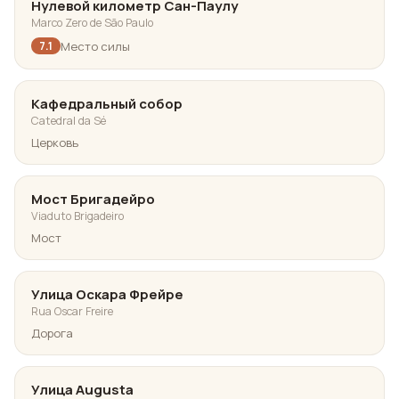
Нулевой километр Сан-Паулу
Marco Zero de São Paulo
Место силы
7.1
Кафедральный собор
Catedral da Sé
Церковь
Мост Бригадейро
Viaduto Brigadeiro
Мост
Улица Оскара Фрейре
Rua Oscar Freire
Дорога
Улица Augusta