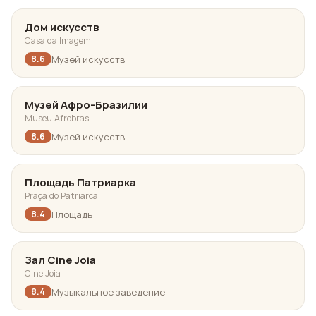
Дом искусств
Casa da Imagem
Музей искусств
8.6
Музей Афро-Бразилии
Museu Afrobrasil
Музей искусств
8.6
Площадь Патриарка
Praça do Patriarca
Площадь
8.4
Зал Cine Joia
Cine Joia
Музыкальное заведение
8.4