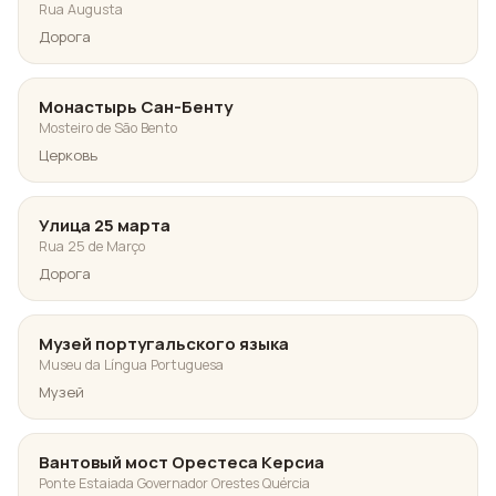
Rua Augusta
Дорога
Монастырь Сан-Бенту
Mosteiro de São Bento
Церковь
Улица 25 марта
Rua 25 de Março
Дорога
Музей португальского языка
Museu da Língua Portuguesa
Музей
Вантовый мост Орестеса Керсиа
Ponte Estaiada Governador Orestes Quércia