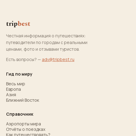
trip
best
Честная информация о путешествиях:
путеводители по городам с реальными
ценами, фото и отзывами туристов.
Есть вопросы? —
adv@tripbest.ru
Гид по миру
Весь мир
Европа
Азия
Ближний Восток
Справочник
Аэропорты мира
Отчёты о поездках
Как путешествовать?