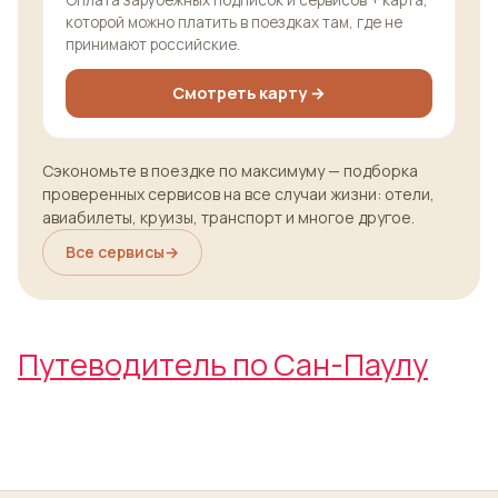
Оплата зарубежных подписок и сервисов + карта,
которой можно платить в поездках там, где не
принимают российские.
Смотреть карту →
Сэкономьте в поездке по максимуму — подборка
проверенных сервисов на все случаи жизни: отели,
авиабилеты, круизы, транспорт и многое другое.
Все сервисы
→
Путеводитель по Сан-Паулу