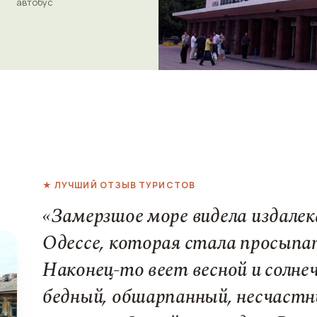
автобус
★ ЛУЧШИЙ ОТЗЫВ ТУРИСТОВ
«Замерзшое море видела издалек
Одессе, которая стала просыпа
Наконец-то веет весной и солне
бедный, обшарпанный, несчастн