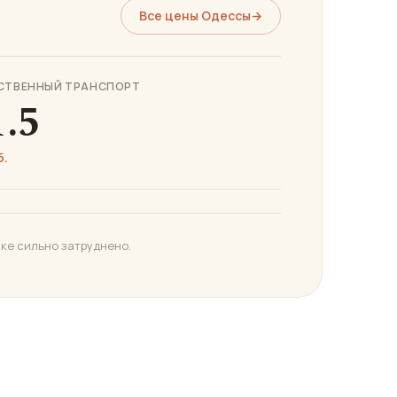
Все цены Одессы
→
СТВЕННЫЙ ТРАНСПОРТ
1.5
б.
ике сильно затруднено.