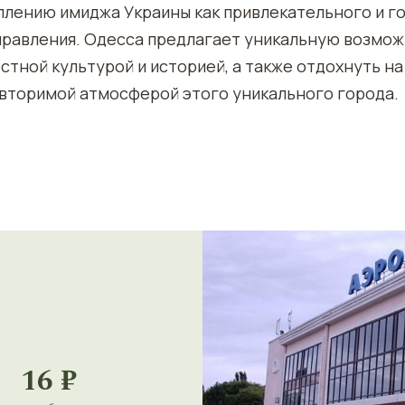
плению имиджа Украины как привлекательного и г
правления. Одесса предлагает уникальную возмо
стной культурой и историей, а также отдохнуть н
овторимой атмосферой этого уникального города.
16 ₽