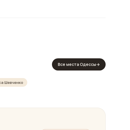
Все места Одессы
→
са Шевченко