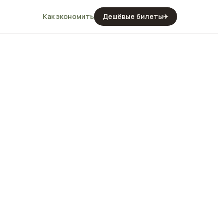
Как экономить
Дешёвые билеты
✈