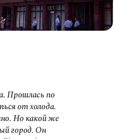
а. Прошлась по
ться от холода.
чно. Но какой же
ый город. Он