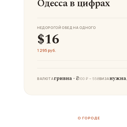
Одесса в цифрах
НЕДОРОГОЙ ОБЕД НА ОДНОГО
$16
1 295 руб.
гривна · ₴
нужна
100 ₽ ~ 55₴
ВАЛЮТА
ВИЗА
О ГОРОДЕ