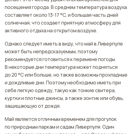
посещения города. В среднем температура воздуха
составляет около 13-17 °C, и большая часть дней
солнечная, что создает приятную атмосферу для
активного отдыха на открытом воздухе.
Однако следует иметь в виду, что май в Ливерпуле
может быть непредсказуемым, поэтому
рекомендуется готовиться к перемене погоды.
В некоторые дни температура может подняться
до 20 °C или больше, но также возможны прохладные
и дождливые дни. Поэтому необходимо иметь при
себе легкую одежду, такую как тонкие свитера,
куртки и плотные джинсы, а также зонтик или обувь,
защищающую от дождя.
Май является отличным временем для прогулок
по природным паркам и садам Ливерпуля. Один