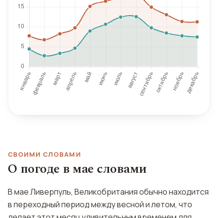
СВОИМИ СЛОВАМИ
О погоде в мае словами
В мае Ливерпуль, Великобритания обычно находится
в переходный период между весной и летом, что
делает этот месяц удивительным временем для