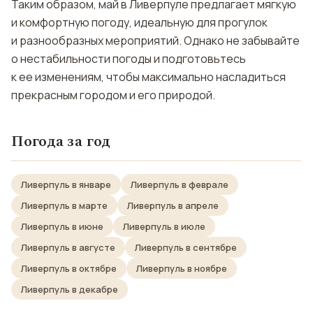
Таким образом, май в Ливерпуле предлагает мягкую
и комфортную погоду, идеальную для прогулок
и разнообразных мероприятий. Однако не забывайте
о нестабильности погоды и подготовьтесь
к ее изменениям, чтобы максимально насладиться
прекрасным городом и его природой.
Погода за год
Ливерпуль в январе
Ливерпуль в феврале
Ливерпуль в марте
Ливерпуль в апреле
Ливерпуль в июне
Ливерпуль в июле
Ливерпуль в августе
Ливерпуль в сентябре
Ливерпуль в октябре
Ливерпуль в ноябре
Ливерпуль в декабре