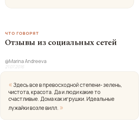
ЧТО ГОВОРЯТ
Отзывы из социальных сетей
@
Marina Andreeva
21.07.2016
«
Здесь все в превосходной степени- зелень,
чистота, красота. Да и люди какие то
счастливые. Дома как игрушки. Идеальные
»
лужайки возле вилл.