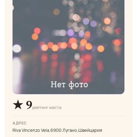
★ 9
рейтинг места
АДРЕС
Riva Vincenzo Vela,6900 Лугано,Швейцария