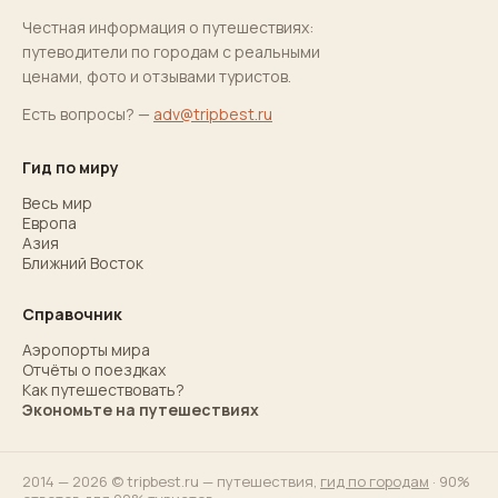
Честная информация о путешествиях:
путеводители по городам с реальными
ценами, фото и отзывами туристов.
Есть вопросы? —
adv@tripbest.ru
Гид по миру
Весь мир
Европа
Азия
Ближний Восток
Справочник
Аэропорты мира
Отчёты о поездках
Как путешествовать?
Экономьте на путешествиях
2014 — 2026 © tripbest.ru — путешествия,
гид по городам
· 90%