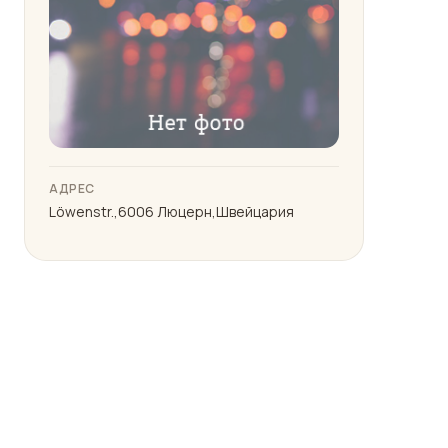
АДРЕС
Löwenstr.,6006 Люцерн,Швейцария