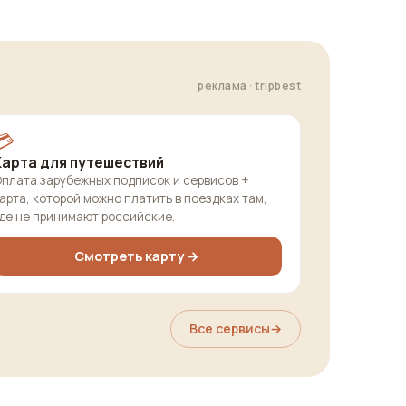
реклама · tripbest
💳
Карта для путешествий
плата зарубежных подписок и сервисов +
арта, которой можно платить в поездках там,
де не принимают российские.
Смотреть карту →
Все сервисы
→