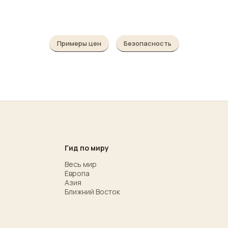
Примеры цен
Безопасность
Гид по миру
Весь мир
Европа
Азия
Ближний Восток