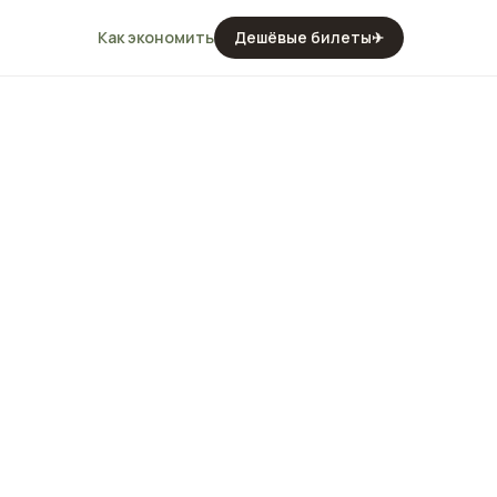
Как экономить
Дешёвые билеты
✈