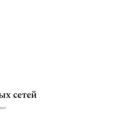
ых сетей
аем!