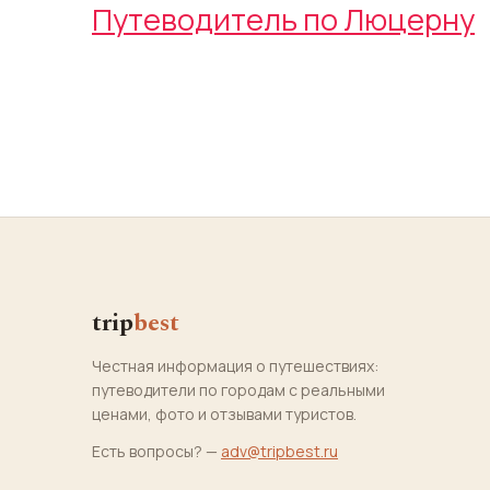
Путеводитель по Люцерну
trip
best
Честная информация о путешествиях:
путеводители по городам с реальными
ценами, фото и отзывами туристов.
Есть вопросы? —
adv@tripbest.ru