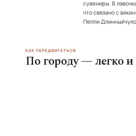
сувениры. В лавочк
что связано с вики
Пеппи Длинныйчуло
КАК ПЕРЕДВИГАТЬСЯ
По городу — легко и