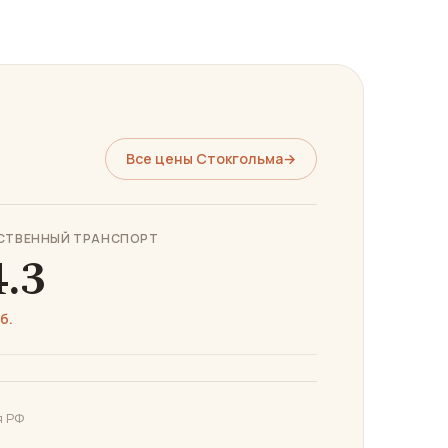
Все цены Стокгольма
→
СТВЕННЫЙ ТРАНСПОРТ
4.3
б.
я РФ