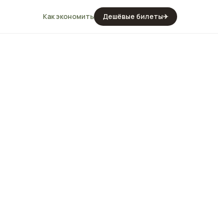
Как экономить
Дешёвые билеты
✈