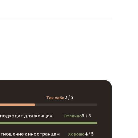
2 / 5
Так себе
5 / 5
подходит для женщин
Отлично
4 / 5
отношение к иностранцам
Хорошо