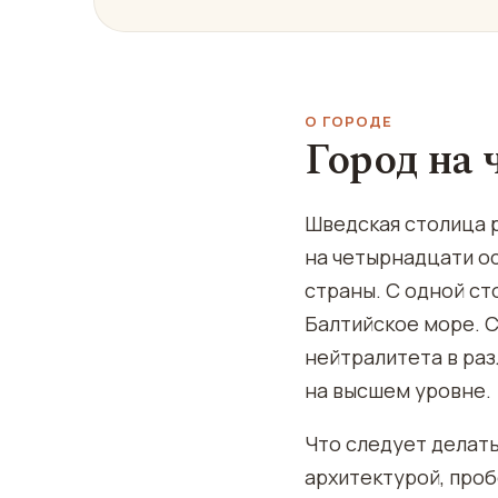
О ГОРОДЕ
Город на 
Шведская столица 
на четырнадцати ос
страны. С одной ст
Балтийское море. 
нейтралитета в раз
на высшем уровне.
Что следует делат
архитектурой, проб