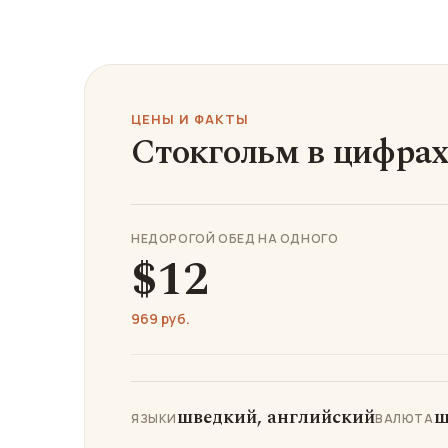
ЦЕНЫ И ФАКТЫ
Стокгольм в цифра
НЕДОРОГОЙ ОБЕД НА ОДНОГО
$12
969 руб.
шведкий, английский
ш
ЯЗЫКИ
ВАЛЮТА