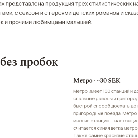
ах представлена продукция трех стилистических на
нгами, с сексом и с героями детских романов и ска
к и прочими любимцами малышей.
 без пробок
Метро · ~30 SEK
Метро имеет 100 станций и д
спальные районы и пригород.
быстрой способ доехать до 
пригородные поезда. Метро 
многие станции — настоящие
считается синяя ветка метро
Также самые красивые стан