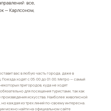
правлений: все,
зок — Карлсоном,
оставит вас в любую часть города, даже в
 Поезда ходят с 05:00 до 01:00. Метро — самый
некоторых пригородов, куда не ходят
обязательно для посещения туристами, так как
 произведения искусства. Наиболее живописной
, но каждая из трех линий по-своему интересна.
ции можно найти на официальном сайте