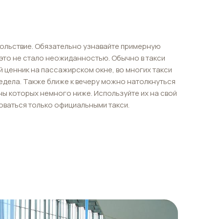
ольствие. Обязательно узнавайте примерную
 это не стало неожиданностью. Обычно в такси
 ценник на пассажирском окне, во многих такси
едела. Также ближе к вечеру можно натолкнуться
ны которых немного ниже. Используйте их на свой
зоваться только официальными такси.