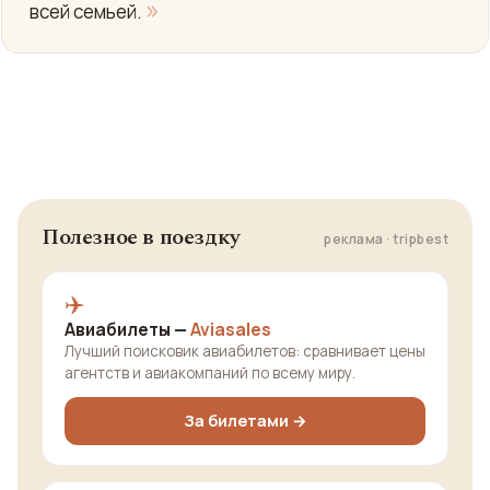
»
всей семьей.
Полезное в поездку
реклама · tripbest
✈️
Авиабилеты —
Aviasales
Лучший поисковик авиабилетов: сравнивает цены
агентств и авиакомпаний по всему миру.
За билетами →