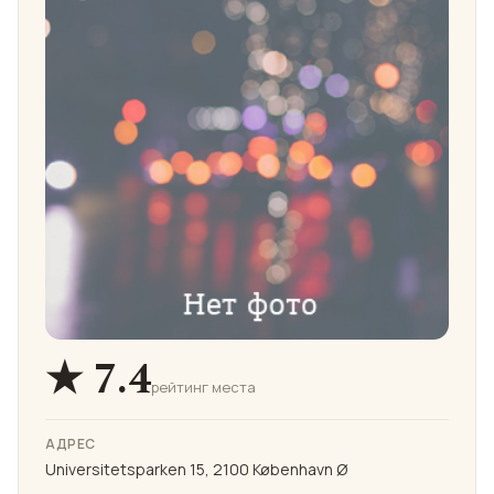
★ 7.4
рейтинг места
АДРЕС
Universitetsparken 15, 2100 København Ø