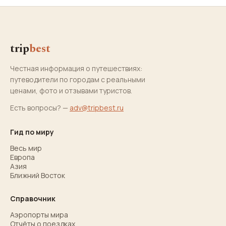
trip
best
Честная информация о путешествиях:
путеводители по городам с реальными
ценами, фото и отзывами туристов.
Есть вопросы? —
adv@tripbest.ru
Гид по миру
Весь мир
Европа
Азия
Ближний Восток
Справочник
Аэропорты мира
Отчёты о поездках