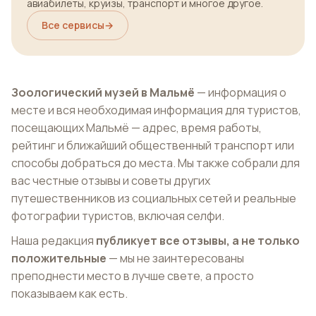
авиабилеты, круизы, транспорт и многое другое.
Все сервисы
→
Зоологический музей в Мальмё
— информация о
месте и вся необходимая информация для туристов,
посещающих Мальмё — адрес, время работы,
рейтинг и ближайший общественный транспорт или
способы добраться до места. Мы также собрали для
вас честные отзывы и советы других
путешественников из социальных сетей и реальные
фотографии туристов, включая селфи.
Наша редакция
публикует все отзывы, а не только
положительные
— мы не заинтересованы
преподнести место в лучше свете, а просто
показываем как есть.