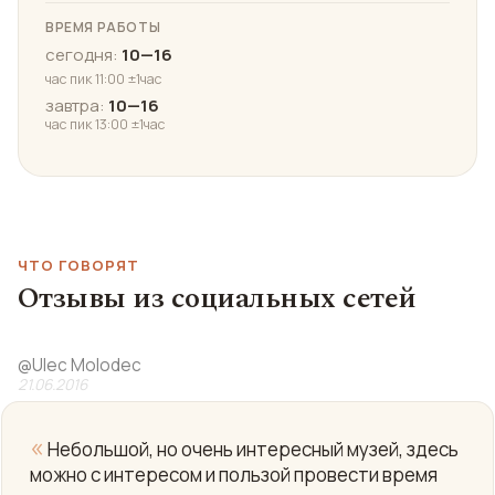
ВРЕМЯ РАБОТЫ
сегодня:
10—16
час пик 11:00 ±1час
завтра:
10—16
час пик 13:00 ±1час
ЧТО ГОВОРЯТ
Отзывы из социальных сетей
@
Ulec Molodec
21.06.2016
«
Небольшой, но очень интересный музей, здесь
можно с интересом и пользой провести время