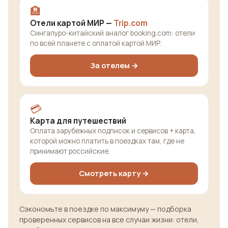
🏨
Отели картой МИР —
Trip.com
Сингапуро-китайский аналог booking.com: отели
по всей планете с оплатой картой МИР.
За отелем →
💳
Карта для путешествий
Оплата зарубежных подписок и сервисов + карта,
которой можно платить в поездках там, где не
принимают российские.
Смотреть карту →
Сэкономьте в поездке по максимуму — подборка
проверенных сервисов на все случаи жизни: отели,