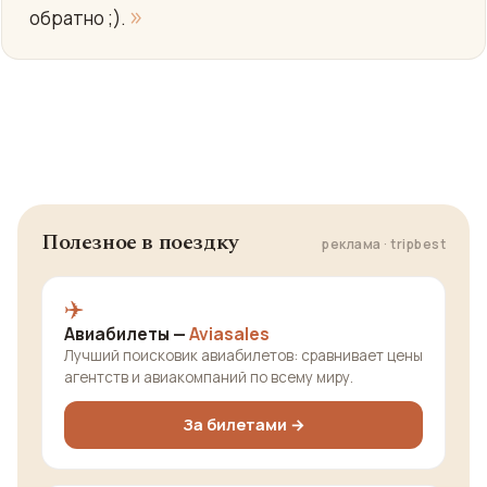
»
обратно ;).
Полезное в поездку
реклама · tripbest
✈️
Авиабилеты —
Aviasales
Лучший поисковик авиабилетов: сравнивает цены
агентств и авиакомпаний по всему миру.
За билетами →