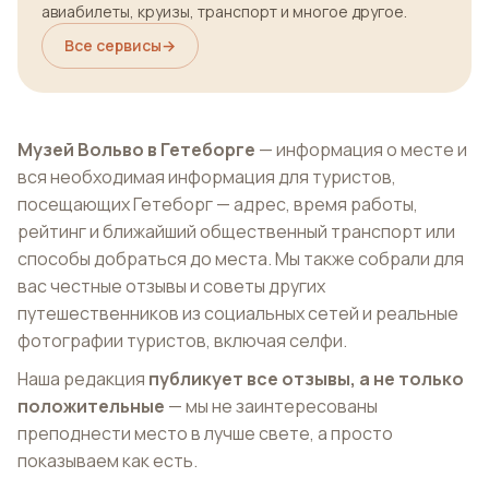
авиабилеты, круизы, транспорт и многое другое.
Все сервисы
→
Музей Вольво в Гетеборге
— информация о месте и
вся необходимая информация для туристов,
посещающих Гетеборг — адрес, время работы,
рейтинг и ближайший общественный транспорт или
способы добраться до места. Мы также собрали для
вас честные отзывы и советы других
путешественников из социальных сетей и реальные
фотографии туристов, включая селфи.
Наша редакция
публикует все отзывы, а не только
положительные
— мы не заинтересованы
преподнести место в лучше свете, а просто
показываем как есть.