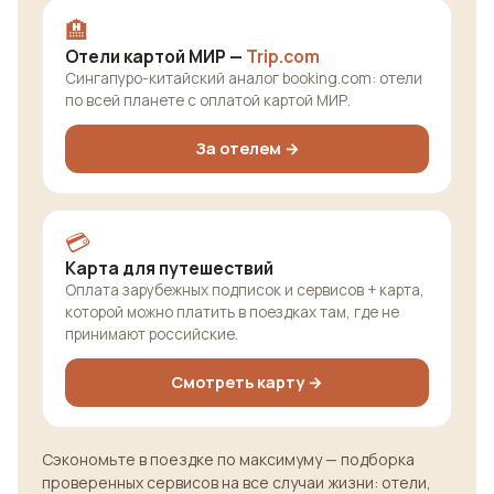
🏨
Отели картой МИР —
Trip.com
Сингапуро-китайский аналог booking.com: отели
по всей планете с оплатой картой МИР.
За отелем →
💳
Карта для путешествий
Оплата зарубежных подписок и сервисов + карта,
которой можно платить в поездках там, где не
принимают российские.
Смотреть карту →
Сэкономьте в поездке по максимуму — подборка
проверенных сервисов на все случаи жизни: отели,