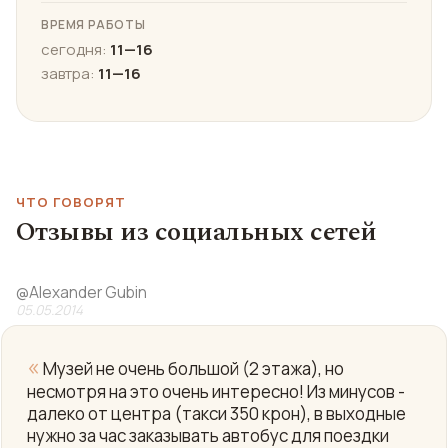
ВРЕМЯ РАБОТЫ
сегодня:
11—16
завтра:
11—16
ЧТО ГОВОРЯТ
Отзывы из социальных сетей
@
Alexander Gubin
05.05.2014
«
Музей не очень большой (2 этажа), но
несмотря на это очень интересно! Из минусов -
далеко от центра (такси 350 крон), в выходные
нужно за час заказывать автобус для поездки