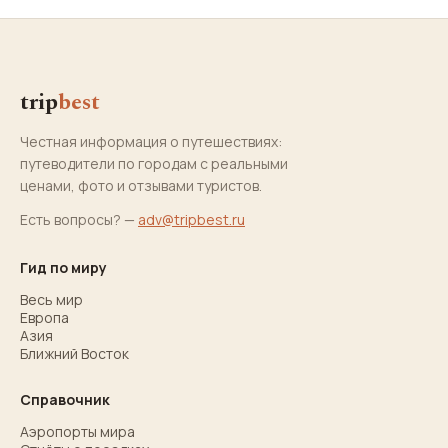
trip
best
Честная информация о путешествиях:
путеводители по городам с реальными
ценами, фото и отзывами туристов.
Есть вопросы? —
adv@tripbest.ru
Гид по миру
Весь мир
Европа
Азия
Ближний Восток
Справочник
Аэропорты мира