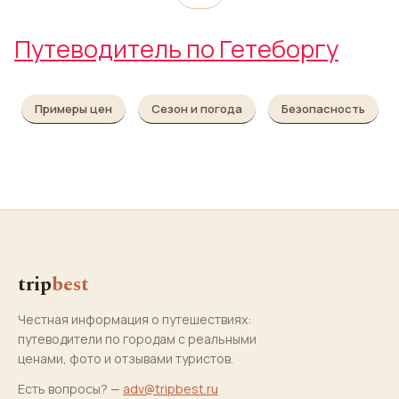
Путеводитель по Гетеборгу
Примеры цен
Сезон и погода
Безопасность
trip
best
Честная информация о путешествиях:
путеводители по городам с реальными
ценами, фото и отзывами туристов.
Есть вопросы? —
adv@tripbest.ru