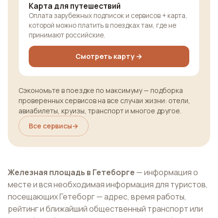
Карта для путешествий
Оплата зарубежных подписок и сервисов + карта,
которой можно платить в поездках там, где не
принимают российские.
Смотреть карту →
Сэкономьте в поездке по максимуму — подборка
проверенных сервисов на все случаи жизни: отели,
авиабилеты, круизы, транспорт и многое другое.
Все сервисы
→
Железная площадь в Гетеборге
— информация о
месте и вся необходимая информация для туристов,
посещающих Гетеборг — адрес, время работы,
рейтинг и ближайший общественный транспорт или