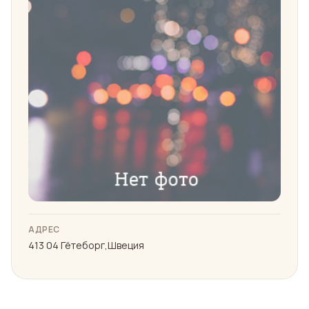
АДРЕС
413 04 Гётеборг,Швеция