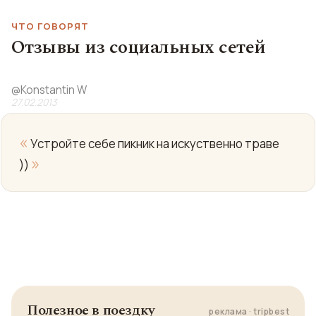
ЧТО ГОВОРЯТ
Отзывы из социальных сетей
@
Konstantin W
27.02.2013
«
Устройте себе пикник на искуственно траве
»
))
Полезное в поездку
реклама · tripbest