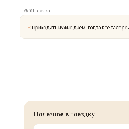
@
911_dasha
«
Приходить нужно днём, тогда все галере
Полезное в поездку