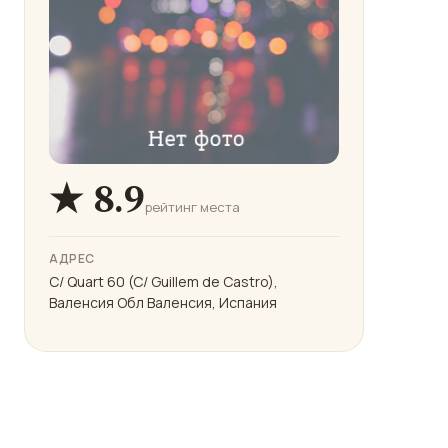
★ 8.9
рейтинг места
АДРЕС
C/ Quart 60 (C/ Guillem de Castro),
Валенсия Обл Валенсия, Испания