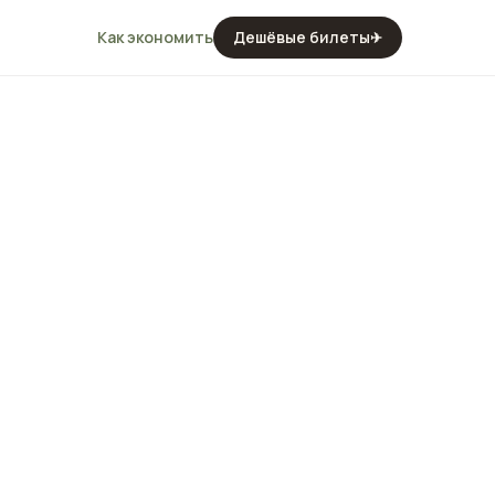
Как экономить
Дешёвые билеты
✈