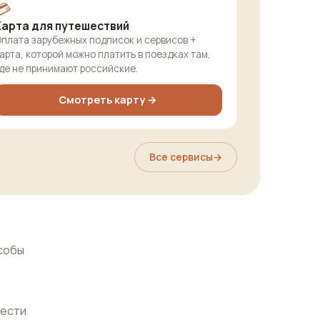
💳
Карта для путешествий
плата зарубежных подписок и сервисов +
арта, которой можно платить в поездках там,
де не принимают российские.
Смотреть карту →
Все сервисы
→
собы
нести