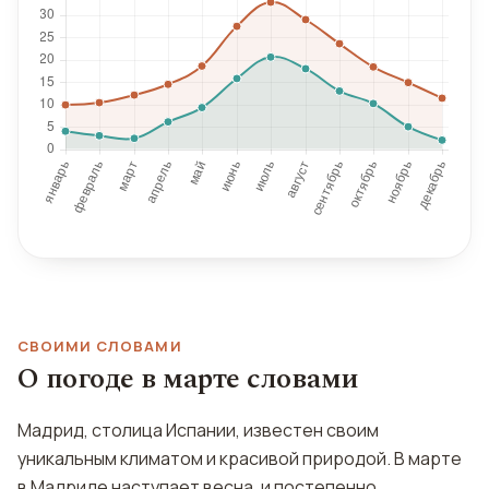
СВОИМИ СЛОВАМИ
О погоде в марте словами
Мадрид, столица Испании, известен своим
уникальным климатом и красивой природой. В марте
в Мадриде наступает весна, и постепенно