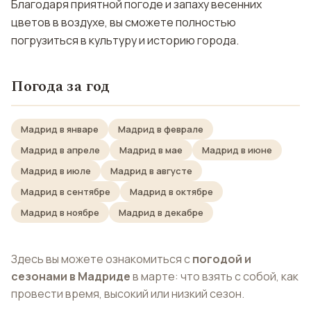
Благодаря приятной погоде и запаху весенних
цветов в воздухе, вы сможете полностью
погрузиться в культуру и историю города.
Погода за год
Мадрид в январе
Мадрид в феврале
Мадрид в апреле
Мадрид в мае
Мадрид в июне
Мадрид в июле
Мадрид в августе
Мадрид в сентябре
Мадрид в октябре
Мадрид в ноябре
Мадрид в декабре
Здесь вы можете ознакомиться с
погодой и
сезонами в Мадриде
в марте: что взять с собой, как
провести время, высокий или низкий сезон.