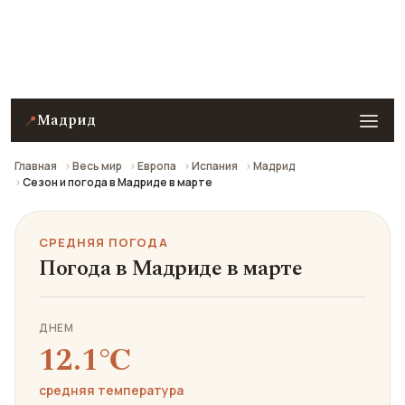
Средняя погода в Мадриде в марте: что взять с
собой и стоит ли ехать.
Мадрид
📍
Главная
Весь мир
Европа
Испания
Мадрид
Сезон и погода в Мадриде в марте
СРЕДНЯЯ ПОГОДА
Погода в Мадриде в марте
ДНЕМ
12.1℃
средняя температура