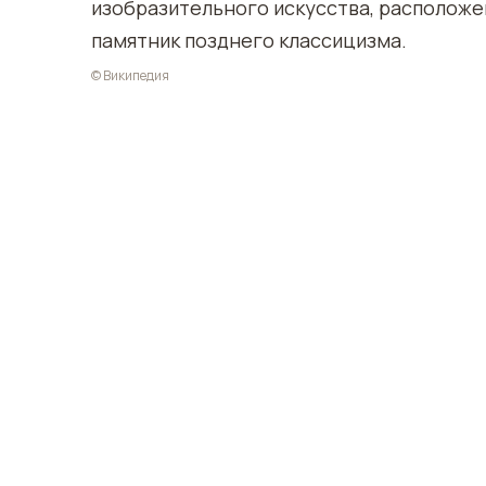
изобразительного искусства, расположе
памятник позднего классицизма.
© Википедия