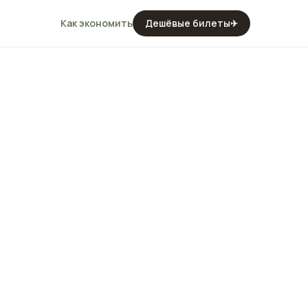
Как экономить
Дешёвые билеты
✈