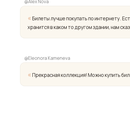
@
Alex Nova
«
Билеты лучше покупать по интернету. Ес
хранится в каком то другом здании, нам ск
@
Eleonora Kameneva
«
Прекрасная коллекция! Можно купить бил