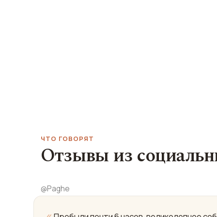
ЧТО ГОВОРЯТ
Отзывы из социальн
@
Paghe
«
Пробыли почти 6 часов, великолепное соб