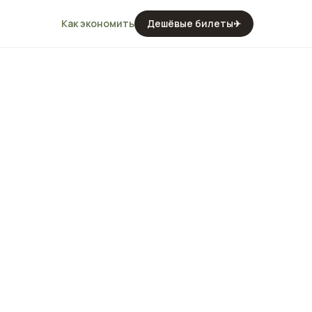
Как экономить
Дешёвые билеты
✈