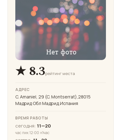
★ 8.3
рейтинг места
АДРЕС
C. Amaniel, 29 (C. Montserrat),28015
Мадрид Обл Мадрид,Испания
ВРЕМЯ РАБОТЫ
сегодня:
11—20
час пик 12:00 ±1час