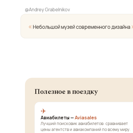
@
Andrey Grabelnikov
«
Небольшой музей современного дизайна
Полезное в поездку
✈️
Авиабилеты —
Aviasales
Лучший поисковик авиабилетов: сравнивает
цены агентств и авиакомпаний по всему миру.