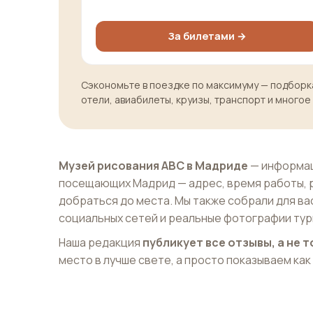
За билетами →
Сэкономьте в поездке по максимуму — подборка
отели, авиабилеты, круизы, транспорт и многое
Музей рисования ABC в Мадриде
— информац
посещающих Мадрид — адрес, время работы, 
добраться до места. Мы также собрали для ва
социальных сетей и реальные фотографии тур
Наша редакция
публикует все отзывы, а не
место в лучше свете, а просто показываем как