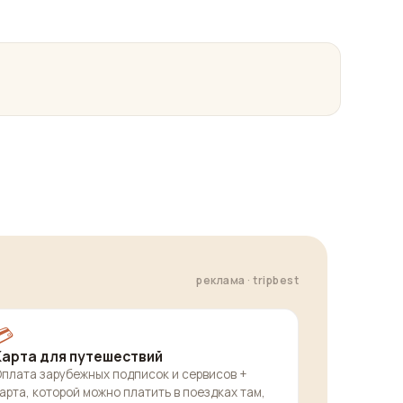
реклама · tripbest
💳
Карта для путешествий
плата зарубежных подписок и сервисов +
арта, которой можно платить в поездках там,