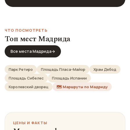
ЧТО ПОСМОТРЕТЬ
Топ мест Мадрида
Все места Мадрида
→
Парк Ретиро
Площадь Пласа-Майор
Храм Дебод
Площадь Сибелес
Площадь Испании
Королевский дворец
🗺️ Маршруты по Мадриду
ЦЕНЫ И ФАКТЫ