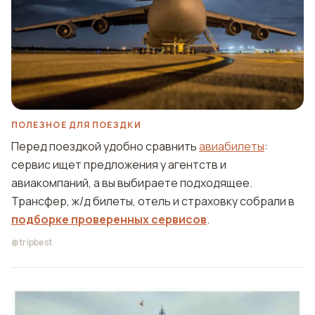
ПОЛЕЗНОЕ ДЛЯ ПОЕЗДКИ
Перед поездкой удобно сравнить
авиабилеты
:
сервис ищет предложения у агентств и
авиакомпаний, а вы выбираете подходящее.
Трансфер, ж/д билеты, отель и страховку собрали в
подборке проверенных сервисов
.
@tripbest