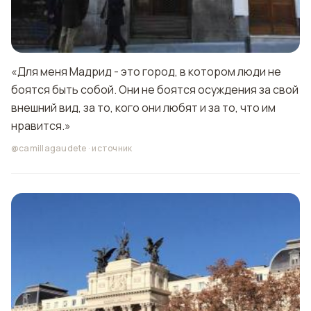
«Для меня Мадрид - это город, в котором люди не
боятся быть собой. Они не боятся осуждения за свой
внешний вид, за то, кого они любят и за то, что им
нравится.»
@camillagaudete
·
источник