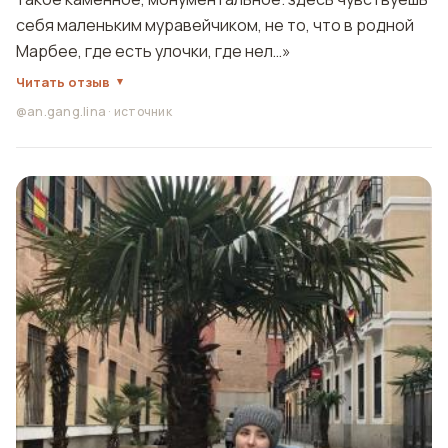
себя маленьким муравейчиком, не то, что в родной
Марбее, где есть улочки, где нел…»
Читать отзыв
@an.gang.lina
·
источник