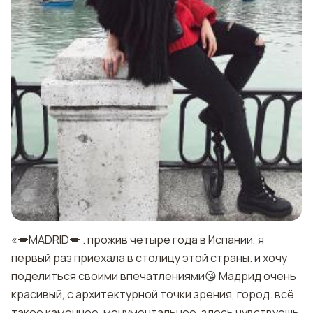
«💋MADRID💋 . прожив четыре года в Испании, я
первый раз приехала в столицу этой страны. и хочу
поделиться своими впечатлениями😘 Мадрид очень
красивый, с архитектурной точки зрения, город. всё
такое каменное, монументальное. здесь чувствуешь