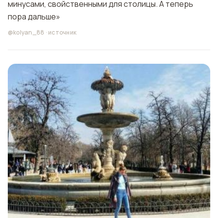
минусами, свойственными для столицы. А теперь
пора дальше»
@kolyan_88
·
источник