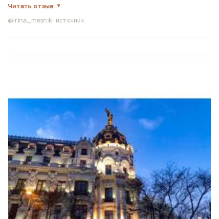
Читать отзыв
@irina_mesnik
·
источник