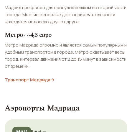
Мадрид прекрасен для прогулок пешком по старой части
города. Многие основные достопримечательности
находятся недалеко друг от друга.
Метро · ~4,3 евро
Метро Мадрида огромно и является самым популярным и
удобным транспортом в городе. Метро охватывает весь
город, интервал движения от 2 до 15 минут в зависимости
от времени.
Транспорт Мадрида
→
Аэропорты Мадрида
MAD
Barajas