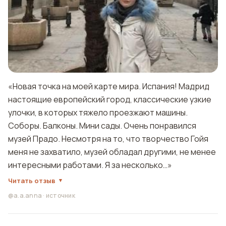
«Новая точка на моей карте мира. Испания! Мадрид
настоящие европейский город, классические узкие
улочки, в которых тяжело проезжают машины.
Соборы. Балконы. Мини сады. Очень понравился
музей Прадо. Несмотря на то, что творчество Гойя
меня не захватило, музей обладал другими, не менее
интересными работами. Я за несколько…»
Читать отзыв
@a.a.anna
·
источник