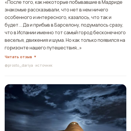
«После того, как некоторые побывавшие в Мадриде
знакомые рассказывали, что нет в нем ничего
особенного и интересного, казалось, что так и
будет... Да и прибыв в Барселону, подумалось сразу,
что в Испании именно тот самый город бесконечного
веселья, движения и шума. Но как только появился на
горизонте нашего путешествия…»
Читать отзыв
@prosto_dariya
·
источник