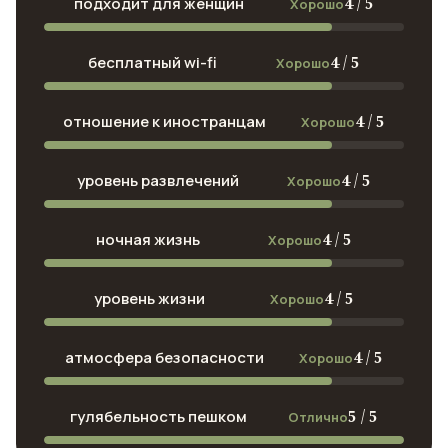
4 / 5
подходит для женщин
Хорошо
4 / 5
бесплатный wi-fi
Хорошо
4 / 5
отношение к иностранцам
Хорошо
4 / 5
уровень развлечений
Хорошо
4 / 5
ночная жизнь
Хорошо
4 / 5
уровень жизни
Хорошо
4 / 5
атмосфера безопасности
Хорошо
5 / 5
гулябельность пешком
Отлично