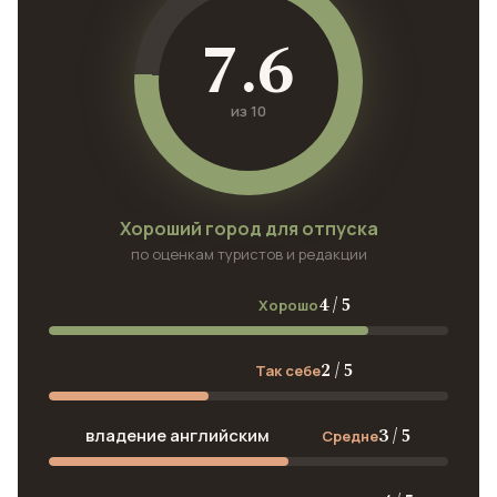
7.6
из 10
Хороший город для отпуска
по оценкам туристов и редакции
4 / 5
Хорошо
2 / 5
Так себе
3 / 5
владение английским
Средне