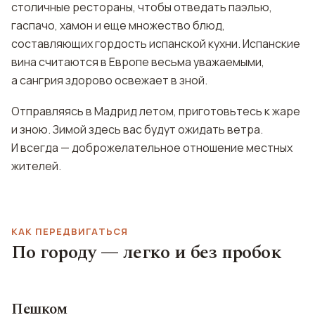
столичные рестораны, чтобы отведать паэлью,
гаспачо, хамон и еще множество блюд,
составляющих гордость испанской кухни. Испанские
вина считаются в Европе весьма уважаемыми,
а сангрия здорово освежает в зной.
Отправляясь в Мадрид летом, приготовьтесь к жаре
и зною. Зимой здесь вас будут ожидать ветра.
И всегда — доброжелательное отношение местных
жителей.
КАК ПЕРЕДВИГАТЬСЯ
По городу — легко и без пробок
Пешком