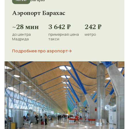
Аэропорт Барахас
~28 мин
3 642 ₽
242 ₽
до центра
примерная цена
метро
Мадрида
такси
Подробнее про аэропорт
→