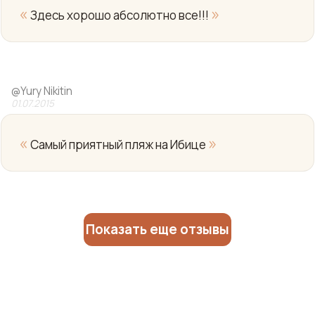
«
»
Здесь хорошо абсолютно все!!!
Yo
@
Yury Nikitin
01.07.2015
«
»
Самый приятный пляж на Ибице
Показать еще отзывы