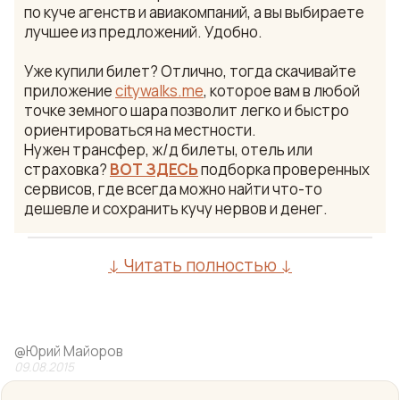
по куче агенств и авиакомпаний, а вы выбираете
лучшее из предложений. Удобно.
Уже купили билет? Отлично, тогда скачивайте
приложение
citywalks.me
, которое вам в любой
точке земного шара позволит легко и быстро
ориентироваться на местности.
Нужен трансфер, ж/д билеты, отель или
страховка?
ВОТ ЗДЕСЬ
подборка проверенных
сервисов, где всегда можно найти что-то
дешевле и сохранить кучу нервов и денег.
↓ Читать полностью ↓
@
Юрий Майоров
09.08.2015