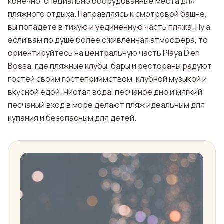
конечно, специально оборудованные места для
пляжного отдыха. Направляясь к смотровой башне,
вы попадёте в тихую и уединенную часть пляжа. Ну а
если вам по душе более оживленная атмосфера, то
ориентируйтесь на центральную часть Playa D’en
Bossa, где пляжные клубы, бары и рестораны радуют
гостей своим гостеприимством, клубной музыкой и
вкусной едой. Чистая вода, песчаное дно и мягкий
песчаный вход в море делают пляж идеальным для
купания и безопасным для детей.