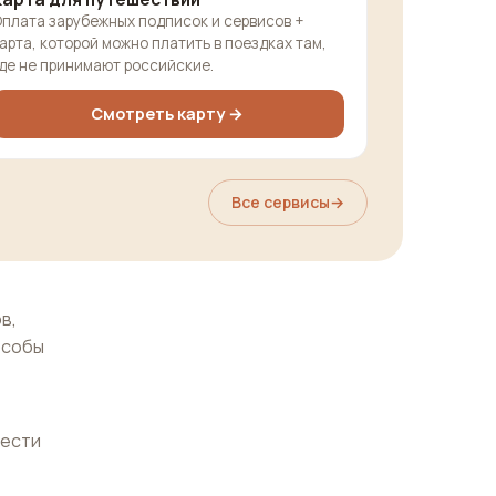
плата зарубежных подписок и сервисов +
арта, которой можно платить в поездках там,
де не принимают российские.
Смотреть карту →
Все сервисы
→
в,
особы
нести