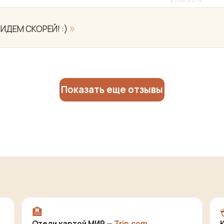
»
..ИДЕМ СКОРЕЙ! :)
Показать еще отзывы
🏨
Отели картой МИР —
Trip.com