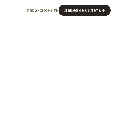
Как экономить
Дешёвые билеты
✈