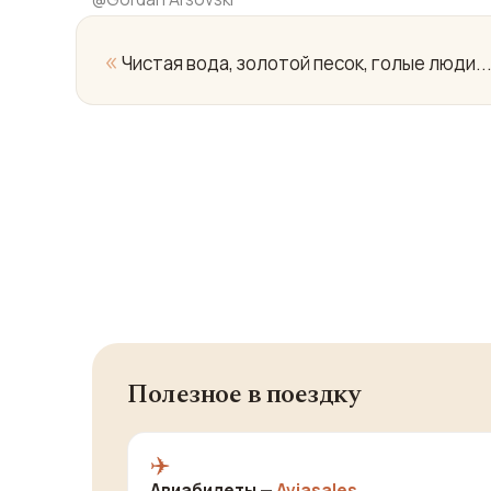
«
Чистая вода, золотой песок, голые люди.
Полезное в поездку
✈️
Авиабилеты —
Aviasales