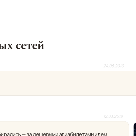
ых сетей
24.08.2016
12.03.2018
собирались — за дешевыми авиабилетами идем