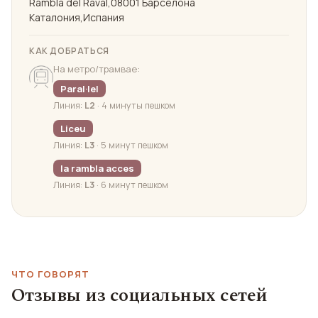
Rambla del Raval,08001 Барселона
Каталония,Испания
КАК ДОБРАТЬСЯ
На метро/трамвае:
Paral·lel
Линия:
L2
· 4 минуты пешком
Liceu
Линия:
L3
· 5 минут пешком
la rambla acces
Линия:
L3
· 6 минут пешком
ЧТО ГОВОРЯТ
Отзывы из социальных сетей