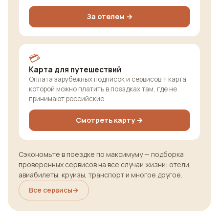
За отелем →
💳
Карта для путешествий
Оплата зарубежных подписок и сервисов + карта,
которой можно платить в поездках там, где не
принимают российские.
Смотреть карту →
Сэкономьте в поездке по максимуму — подборка
проверенных сервисов на все случаи жизни: отели,
авиабилеты, круизы, транспорт и многое другое.
Все сервисы
→