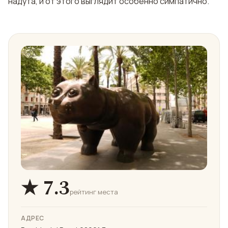
надута, и от этого выглядит особенно симпатично.
★ 7.3
рейтинг места
АДРЕС