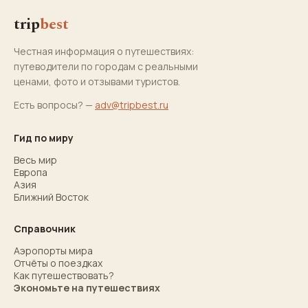
trip
best
Честная информация о путешествиях:
путеводители по городам с реальными
ценами, фото и отзывами туристов.
Есть вопросы? —
adv@tripbest.ru
Гид по миру
Весь мир
Европа
Азия
Ближний Восток
Справочник
Аэропорты мира
Отчёты о поездках
Как путешествовать?
Экономьте на путешествиях