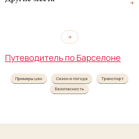
стадион
Ла Рамбла
→
Ресторан Casa Lolea
Estadi Olímpic Lluís Companys
La Rambla
Casa Lolea
→
Путеводитель по Барселоне
Примеры цен
Сезон и погода
Транспорт
Безопасность