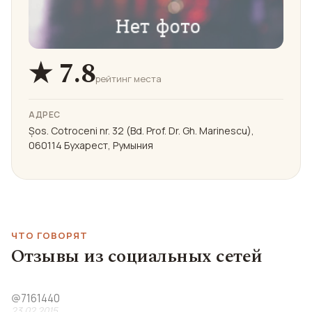
★ 7.8
рейтинг места
АДРЕС
Șos. Cotroceni nr. 32 (Bd. Prof. Dr. Gh. Marinescu),
060114 Бухарест, Румыния
ЧТО ГОВОРЯТ
Отзывы из социальных сетей
@
7161440
23.02.2015