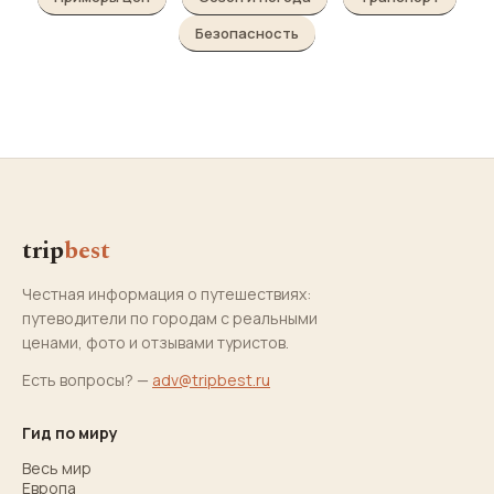
Безопасность
trip
best
Честная информация о путешествиях:
путеводители по городам с реальными
ценами, фото и отзывами туристов.
Есть вопросы? —
adv@tripbest.ru
Гид по миру
Весь мир
Европа