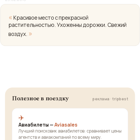
«
Красивое место с прекрасной
растительностью. Ухоженны дорожки. Свежий
»
воздух.
Полезное в поездку
реклама · tripbest
✈️
Авиабилеты —
Aviasales
Лучший поисковик авиабилетов: сравнивает цены
агентств и авиакомпаний по всему миру.