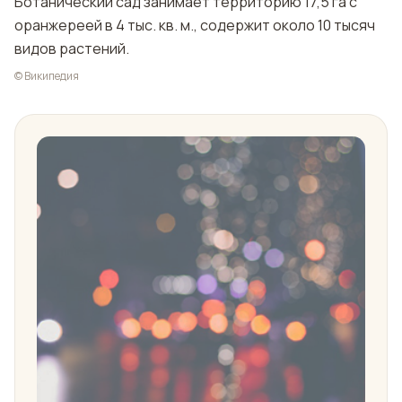
Ботанический сад занимает территорию 17,5 га с
оранжереей в 4 тыс. кв. м., содержит около 10 тысяч
видов растений.
© Википедия