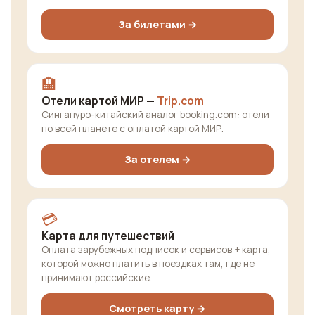
За билетами →
🏨
Отели картой МИР —
Trip.com
Сингапуро-китайский аналог booking.com: отели
по всей планете с оплатой картой МИР.
За отелем →
💳
Карта для путешествий
Оплата зарубежных подписок и сервисов + карта,
которой можно платить в поездках там, где не
принимают российские.
Смотреть карту →